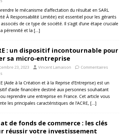
és
endre le mécanisme d’affectation du résultat en SARL
été À Responsabilité Limitée) est essentiel pour les gérants
s associés de ce type de société. Il s’agit d’une étape cruciale
la pérennité et la
[…]
E : un dispositif incontournable pour
er sa micro-entreprise
cembre 23, 2023
Vincent Lamaison
Commentaires
és
E (Aide à la Création et à la Reprise d’Entreprise) est un
sitif d’aide financière destiné aux personnes souhaitant
 ou reprendre une entreprise en France. Cet article vous
nte les principales caractéristiques de l’ACRE,
[…]
at de fonds de commerce : les clés
r réussir votre investissement