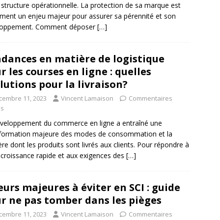
 structure opérationnelle. La protection de sa marque est
ment un enjeu majeur pour assurer sa pérennité et son
loppement. Comment déposer
[…]
dances en matière de logistique
r les courses en ligne : quelles
lutions pour la livraison?
cembre 11, 2023
Vincent Lamaison
Commentaires
és
veloppement du commerce en ligne a entraîné une
formation majeure des modes de consommation et la
re dont les produits sont livrés aux clients. Pour répondre à
 croissance rapide et aux exigences des
[…]
eurs majeures à éviter en SCI : guide
r ne pas tomber dans les pièges
cembre 11, 2023
Vincent Lamaison
Commentaires