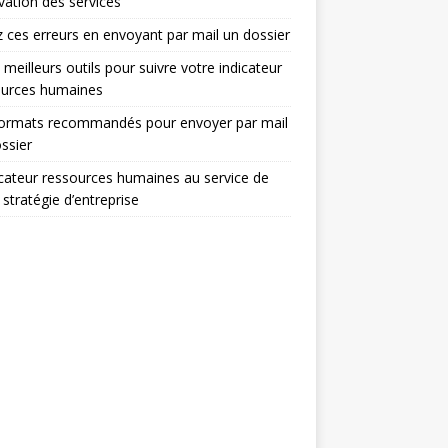
ovation des services
z ces erreurs en envoyant par mail un dossier
 meilleurs outils pour suivre votre indicateur
ources humaines
formats recommandés pour envoyer par mail
ssier
icateur ressources humaines au service de
 stratégie d’entreprise