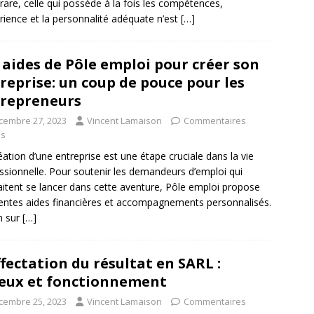
 rare, celle qui possède à la fois les compétences,
érience et la personnalité adéquate n’est
[…]
 aides de Pôle emploi pour créer son
reprise: un coup de pouce pour les
repreneurs
cembre 27, 2023
Vincent Lamaison
Commentaires
és
éation d’une entreprise est une étape cruciale dans la vie
ssionnelle. Pour soutenir les demandeurs d’emploi qui
itent se lancer dans cette aventure, Pôle emploi propose
rentes aides financières et accompagnements personnalisés.
 sur
[…]
ffectation du résultat en SARL :
eux et fonctionnement
cembre 25, 2023
Vincent Lamaison
Commentaires