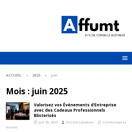
ACCUEIL
2025
juin
Mois :
juin 2025
Valorisez vos Événements d’Entreprise
avec des Cadeaux Professionnels
Blisterisés
juin 30, 2025
Vincent Lamaison
Commentaires
fermés