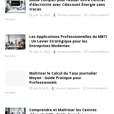
d’électricité avec Cdiscount Énergie sans
tracas
juin 14, 2025
Vincent Lamaison
Commentaires
fermés
Les Applications Professionnelles du MBTI
: Un Levier Stratégique pour les
Entreprises Modernes
juin 10, 2025
Vincent Lamaison
Commentaires
fermés
Maîtriser le Calcul du Taux Journalier
Moyen : Guide Pratique pour
Professionnels
juin 6, 2025
Vincent Lamaison
Commentaires
fermés
Comprendre et Maîtriser les Centres