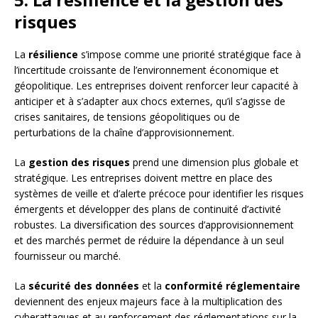
risques
La
résilience
s’impose comme une priorité stratégique face à
l’incertitude croissante de l’environnement économique et
géopolitique. Les entreprises doivent renforcer leur capacité à
anticiper et à s’adapter aux chocs externes, qu’il s’agisse de
crises sanitaires, de tensions géopolitiques ou de
perturbations de la chaîne d’approvisionnement.
La
gestion des risques
prend une dimension plus globale et
stratégique. Les entreprises doivent mettre en place des
systèmes de veille et d’alerte précoce pour identifier les risques
émergents et développer des plans de continuité d’activité
robustes. La diversification des sources d’approvisionnement
et des marchés permet de réduire la dépendance à un seul
fournisseur ou marché.
La
sécurité des données
et la
conformité réglementaire
deviennent des enjeux majeurs face à la multiplication des
cyberattaques et au renforcement des réglementations sur la