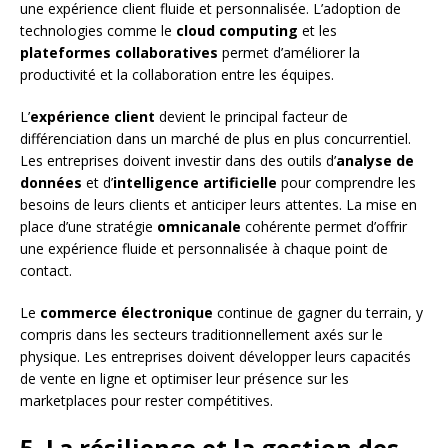
une expérience client fluide et personnalisée. L’adoption de
technologies comme le
cloud computing
et les
plateformes collaboratives
permet d’améliorer la
productivité et la collaboration entre les équipes.
L’
expérience client
devient le principal facteur de
différenciation dans un marché de plus en plus concurrentiel.
Les entreprises doivent investir dans des outils d’
analyse de
données
et d’
intelligence artificielle
pour comprendre les
besoins de leurs clients et anticiper leurs attentes. La mise en
place d’une stratégie
omnicanale
cohérente permet d’offrir
une expérience fluide et personnalisée à chaque point de
contact.
Le
commerce électronique
continue de gagner du terrain, y
compris dans les secteurs traditionnellement axés sur le
physique. Les entreprises doivent développer leurs capacités
de vente en ligne et optimiser leur présence sur les
marketplaces pour rester compétitives.
5. La résilience et la gestion des