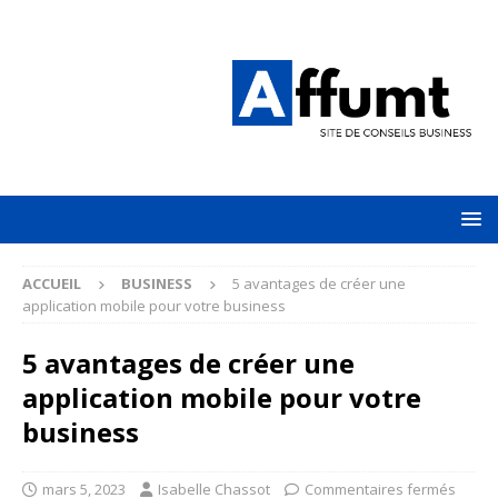
ACCUEIL
BUSINESS
5 avantages de créer une
application mobile pour votre business
5 avantages de créer une
application mobile pour votre
business
mars 5, 2023
Isabelle Chassot
Commentaires fermés