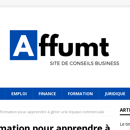
EMPLOI
FINANCE
FORMATION
JURIDIQUE
ART
formation pour apprendre à gérer une équipe commerciale
Le ti
mation pour apprendre à