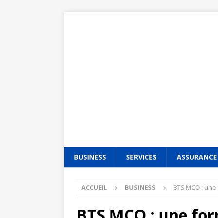
BUSINESS
SERVICES
ASSURANCE
ACCUEIL
BUSINESS
BTS MCO : une 
BTS MCO : une for