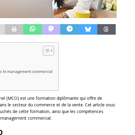
ns le management commercial
 (MCO) est une formation diplômante qui offre de
ns le secteur du commerce et de la vente. Cet article vous
bouchés de cette formation, ainsi que les compétences
du management commercial.
O