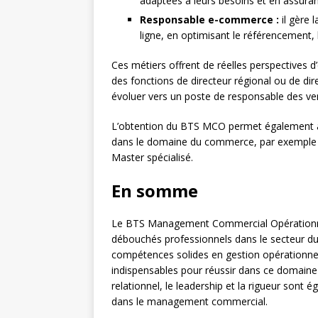
adaptées à leurs besoins et en assurant 
Responsable e-commerce :
il gère 
ligne, en optimisant le référencement, l
Ces métiers offrent de réelles perspectives d
des fonctions de directeur régional ou de dir
évoluer vers un poste de responsable des ve
L’obtention du BTS MCO permet également aux
dans le domaine du commerce, par exemple e
Master spécialisé.
En somme
Le BTS Management Commercial Opérationne
débouchés professionnels dans le secteur du
compétences solides en gestion opérationnel
indispensables pour réussir dans ce domaine 
relationnel, le leadership et la rigueur sont
dans le management commercial.