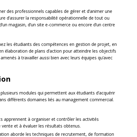
rmer des professionnels capables de gérer et d’animer une
re d’assurer la responsabilité opérationnelle de tout ou
se d’un magasin, d’un site e-commerce ou encore d’un centre
ez les étudiants des compétences en gestion de projet, en
élaboration de plans d’action pour atteindre les objectifs
amenés à travailler aussi bien avec leurs équipes qu’avec
ion
sieurs modules qui permettent aux étudiants d’acquérir
dans différents domaines liés au management commercial.
s apprennent à organiser et contrôler les activités
e vente et à évaluer les résultats obtenus.
ation aborde les techniques de recrutement, de formation