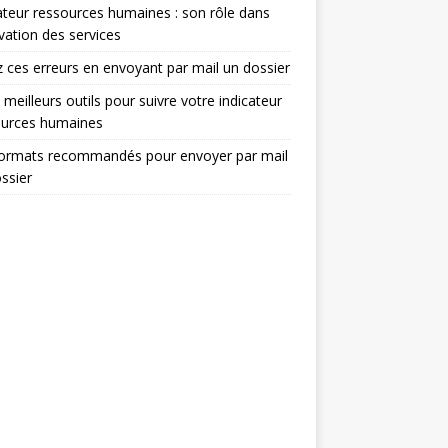
ateur ressources humaines : son rôle dans
ovation des services
z ces erreurs en envoyant par mail un dossier
 meilleurs outils pour suivre votre indicateur
ources humaines
formats recommandés pour envoyer par mail
ssier