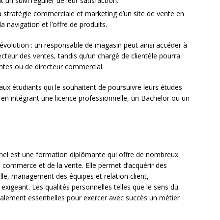
un suivi régulier de leur satisfaction.
la stratégie commerciale et marketing d’un site de vente en
a navigation et l’offre de produits.
’évolution : un responsable de magasin peut ainsi accéder à
ecteur des ventes, tandis qu’un chargé de clientèle pourra
ntes ou de directeur commercial.
 étudiants qui le souhaitent de poursuivre leurs études
n intégrant une licence professionnelle, un Bachelor ou un
l est une formation diplômante qui offre de nombreux
 commerce et de la vente. Elle permet d’acquérir des
le, management des équipes et relation client,
exigeant. Les qualités personnelles telles que le sens du
 également essentielles pour exercer avec succès un métier