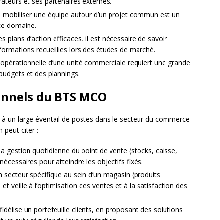
rateurs et ses partenaires externes.
 à mobiliser une équipe autour d’un projet commun est un
 ce domaine.
s plans d’action efficaces, il est nécessaire de savoir
nformations recueillies lors des études de marché.
 opérationnelle d’une unité commerciale requiert une grande
 budgets et des plannings.
onnels du BTS MCO
 à un large éventail de postes dans le secteur du commerce
 peut citer :
 la gestion quotidienne du point de vente (stocks, caisse,
nécessaires pour atteindre les objectifs fixés.
n secteur spécifique au sein d’un magasin (produits
et veille à l’optimisation des ventes et à la satisfaction des
fidélise un portefeuille clients, en proposant des solutions