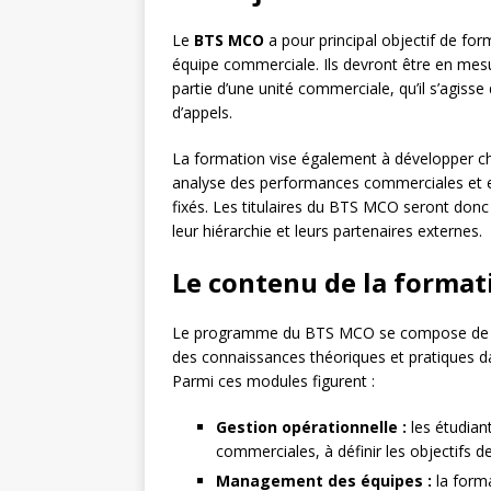
Le
BTS MCO
a pour principal objectif de fo
équipe commerciale. Ils devront être en mesu
partie d’une unité commerciale, qu’il s’agis
d’appels.
La formation vise également à développer ch
analyse des performances commerciales et en 
fixés. Les titulaires du BTS MCO seront donc 
leur hiérarchie et leurs partenaires externes.
Le contenu de la format
Le programme du BTS MCO se compose de plu
des connaissances théoriques et pratiques 
Parmi ces modules figurent :
Gestion opérationnelle :
les étudiant
commerciales, à définir les objectifs d
Management des équipes :
la form