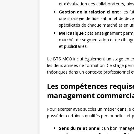
et d’évaluation des collaborateurs, ains
Gestion de la relation client :
les fu
une stratégie de fidélisation et de dé
spécificités de chaque marché et en uti
Mercatique :
cet enseignement perme
marché, de segmentation et de ciblage
et publicitaires.
Le BTS MCO inclut également un stage en en
les deux années de formation. Ce stage perm
théoriques dans un contexte professionnel et
Les compétences requise
management commerci
Pour exercer avec succès un métier dans le
posséder certaines qualités personnelles et p
Sens du relationnel :
un bon manager 