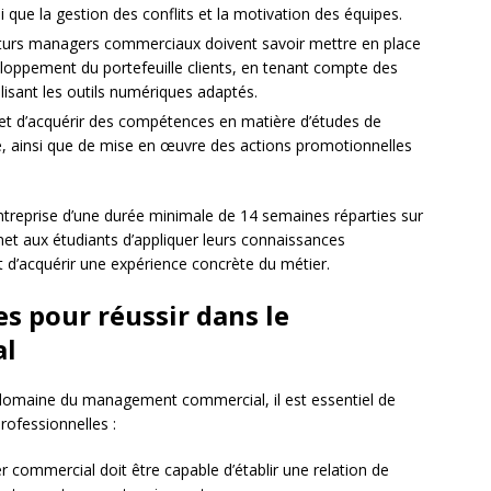
i que la gestion des conflits et la motivation des équipes.
turs managers commerciaux doivent savoir mettre en place
veloppement du portefeuille clients, en tenant compte des
lisant les outils numériques adaptés.
t d’acquérir des compétences en matière d’études de
, ainsi que de mise en œuvre des actions promotionnelles
treprise d’une durée minimale de 14 semaines réparties sur
et aux étudiants d’appliquer leurs connaissances
 d’acquérir une expérience concrète du métier.
s pour réussir dans le
al
 domaine du management commercial, il est essentiel de
rofessionnelles :
commercial doit être capable d’établir une relation de