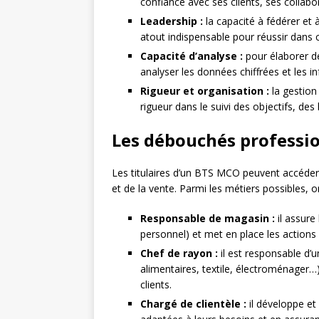
confiance avec ses clients, ses collabo
Leadership :
la capacité à fédérer et
atout indispensable pour réussir dans
Capacité d’analyse :
pour élaborer de
analyser les données chiffrées et les i
Rigueur et organisation :
la gestion
rigueur dans le suivi des objectifs, des
Les débouchés professi
Les titulaires d’un BTS MCO peuvent accéder
et de la vente. Parmi les métiers possibles, on
Responsable de magasin :
il assure
personnel) et met en place les actions 
Chef de rayon :
il est responsable d’u
alimentaires, textile, électroménager…) 
clients.
Chargé de clientèle :
il développe et 