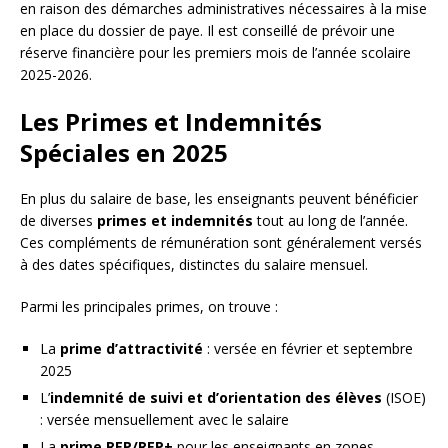
en raison des démarches administratives nécessaires à la mise
en place du dossier de paye. Il est conseillé de prévoir une
réserve financière pour les premiers mois de l’année scolaire
2025-2026.
Les Primes et Indemnités
Spéciales en 2025
En plus du salaire de base, les enseignants peuvent bénéficier
de diverses
primes et indemnités
tout au long de l’année.
Ces compléments de rémunération sont généralement versés
à des dates spécifiques, distinctes du salaire mensuel.
Parmi les principales primes, on trouve :
La
prime d’attractivité
: versée en février et septembre
2025
L’
indemnité de suivi et d’orientation des élèves
(ISOE)
: versée mensuellement avec le salaire
La
prime REP/REP+
pour les enseignants en zones