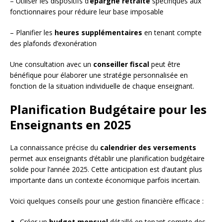
– Utiliser les dispositifs d’
épargne retraite
spécifiques aux
fonctionnaires pour réduire leur base imposable
– Planifier les
heures supplémentaires
en tenant compte
des plafonds d’exonération
Une consultation avec un
conseiller fiscal
peut être
bénéfique pour élaborer une stratégie personnalisée en
fonction de la situation individuelle de chaque enseignant.
Planification Budgétaire pour les
Enseignants en 2025
La connaissance précise du
calendrier des versements
permet aux enseignants d’établir une planification budgétaire
solide pour l’année 2025. Cette anticipation est d’autant plus
importante dans un contexte économique parfois incertain.
Voici quelques conseils pour une gestion financière efficace :
Créer un
budget mensuel
détaillé en tenant compte des