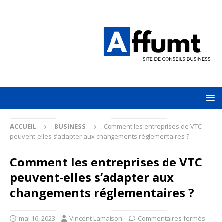
ACCUEIL
BUSINESS
Comment les entreprises de VTC
peuvent-elles s’adapter aux changements réglementaires ?
Comment les entreprises de VTC
peuvent-elles s’adapter aux
changements réglementaires ?
mai 16, 2023
Vincent Lamaison
Commentaires fermés