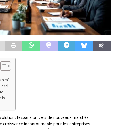
Marché
Local
te
els
lution, l’expansion vers de nouveaux marchés
 croissance incontournable pour les entreprises