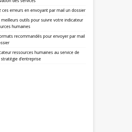
ovation des services
z ces erreurs en envoyant par mail un dossier
 meilleurs outils pour suivre votre indicateur
ources humaines
formats recommandés pour envoyer par mail
ssier
icateur ressources humaines au service de
 stratégie d’entreprise