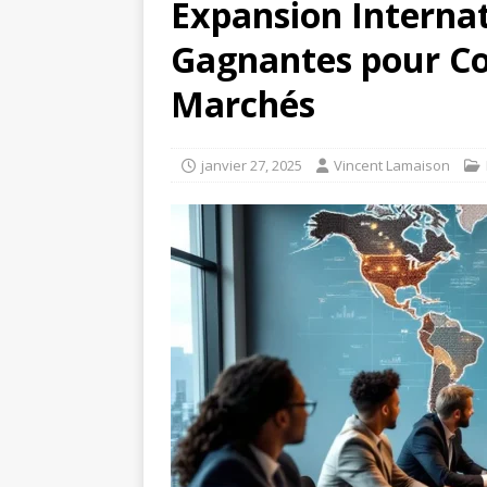
Expansion Internat
Gagnantes pour C
Marchés
janvier 27, 2025
Vincent Lamaison