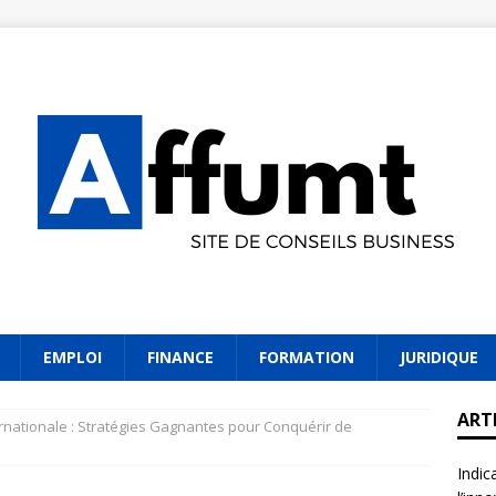
EMPLOI
FINANCE
FORMATION
JURIDIQUE
ART
rnationale : Stratégies Gagnantes pour Conquérir de
Indic