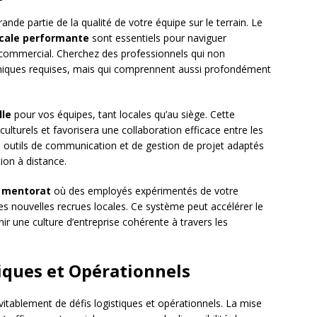
de partie de la qualité de votre équipe sur le terrain. Le
ocale performante
sont essentiels pour naviguer
commercial. Cherchez des professionnels qui non
iques requises, mais qui comprennent aussi profondément
lle
pour vos équipes, tant locales qu’au siège. Cette
ulturels et favorisera une collaboration efficace entre les
s outils de communication et de gestion de projet adaptés
ion à distance.
e
mentorat
où des employés expérimentés de votre
es nouvelles recrues locales. Ce système peut accélérer le
ir une culture d’entreprise cohérente à travers les
tiques et Opérationnels
itablement de défis logistiques et opérationnels. La mise