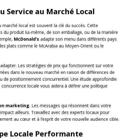
u Service au Marché Local
du marché local est souvent la clé du succès. Cette
ns du produit lui-même, de son emballage, ou de la manière
xemple,
McDonald’s
adapte son menu dans différents pays
des plats comme le McArabia au Moyen-Orient ou le
 adapter. Les stratégies de prix qui fonctionnent sur votre
riées dans le nouveau marché en raison de différences de
 ou de positionnement concurrentiel. Une étude approfondie
la concurrence locale vous aidera à définir une politique
on marketing
. Les messages qui résonnent dans votre
mpact ailleurs. Travaillez avec des experts locaux pour
ment au cœur et à l’esprit de votre nouvelle audience cible.
ipe Locale Performante