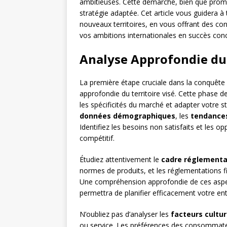
ambitieuses. Cette démarche, bien que prome
stratégie adaptée. Cet article vous guidera à
nouveaux territoires, en vous offrant des con
vos ambitions internationales en succès conc
Analyse Approfondie du
La première étape cruciale dans la conquête
approfondie du territoire visé. Cette phase
les spécificités du marché et adapter votre
données démographiques
, les
tendance
Identifiez les besoins non satisfaits et les 
compétitif.
Étudiez attentivement le
cadre réglementa
normes de produits, et les réglementations fi
Une compréhension approfondie de ces aspec
permettra de planifier efficacement votre en
N’oubliez pas d’analyser les
facteurs cultur
ou service. Les préférences des consommateu