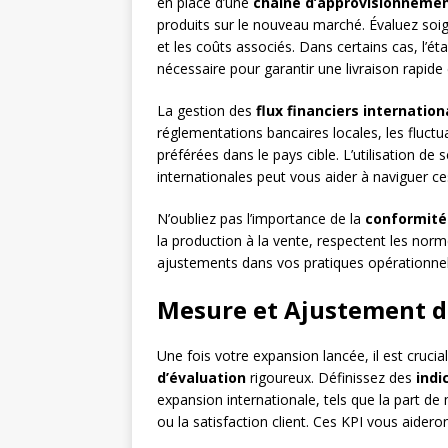
en place d’une
chaîne d’approvisionneme
produits sur le nouveau marché. Évaluez soign
et les coûts associés. Dans certains cas, l’ét
nécessaire pour garantir une livraison rapide 
La gestion des
flux financiers internatio
réglementations bancaires locales, les fluct
préférées dans le pays cible. L’utilisation de 
internationales peut vous aider à naviguer ce
N’oubliez pas l’importance de la
conformité
la production à la vente, respectent les norm
ajustements dans vos pratiques opérationne
Mesure et Ajustement de
Une fois votre expansion lancée, il est cruci
d’évaluation
rigoureux. Définissez des
indi
expansion internationale, tels que la part de
ou la satisfaction client. Ces KPI vous aider