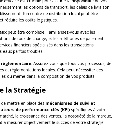
nt
efficace est cruciale pour assurer la disponibilité de vos
eusement les options de transport, les délais de livraison,
ablissement d’un centre de distribution local peut être
et réduire les coûts logistiques.
naux
peut être complexe. Familiarisez-vous avec les
uations de taux de change, et les méthodes de paiement
services financiers spécialisés dans les transactions
s eaux parfois troubles.
 réglementaire
. Assurez-vous que tous vos processus, de
es et réglementations locales. Cela peut nécessiter des
lles ou même dans la composition de vos produits.
 la Stratégie
al de mettre en place des
mécanismes de suivi et
cateurs de performance clés (KPI)
spécifiques à votre
 marché, la croissance des ventes, la notoriété de la marque,
ont à mesurer objectivement le succès de votre stratégie.