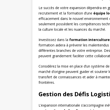
Le succès de votre expansion dépendra en gran
recrutement et la formation d’une
équipe l
efficacement dans le nouvel environnement 
seulement possèdent les compétences techn
la culture locale et les nuances du marché.
Investissez dans la
formation interculture
formation aidera à prévenir les malentendus c
différentes branches de votre entreprise. De
peuvent grandement faciliter cette collaborat
Considérez la mise en place d’un système d
marché d’origine peuvent guider et soutenir l
transfert de connaissances et aider à mainten
frontières.
Gestion des Défis Logis
L’expansion internationale s’accompagne inév