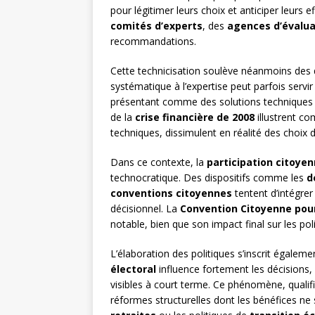
pour légitimer leurs choix et anticiper leurs e
comités d’experts
, des
agences d’évalua
recommandations.
Cette technicisation soulève néanmoins des
systématique à l’expertise peut parfois servi
présentant comme des solutions techniques in
de la
crise financière de 2008
illustrent c
techniques, dissimulent en réalité des choix 
Dans ce contexte, la
participation citoye
technocratique. Des dispositifs comme les
d
conventions citoyennes
tentent d’intégrer
décisionnel. La
Convention Citoyenne pour
notable, bien que son impact final sur les pol
L’élaboration des politiques s’inscrit égalem
électoral
influence fortement les décisions,
visibles à court terme. Ce phénomène, qualifi
réformes structurelles dont les bénéfices ne