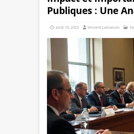
Publiques : Une A
août 10, 2025
Vincent Lamaison
Se