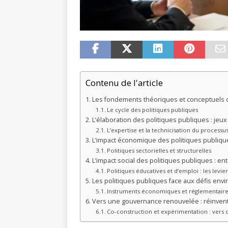
Contenu de l'article
Les fondements théoriques et conceptuels d
Le cycle des politiques publiques
L’élaboration des politiques publiques : jeu
L’expertise et la technicisation du processu
L’impact économique des politiques publiques
Politiques sectorielles et structurelles
L’impact social des politiques publiques : en
Politiques éducatives et d’emploi : les levie
Les politiques publiques face aux défis env
Instruments économiques et réglementaires 
Vers une gouvernance renouvelée : réinvente
Co-construction et expérimentation : vers d