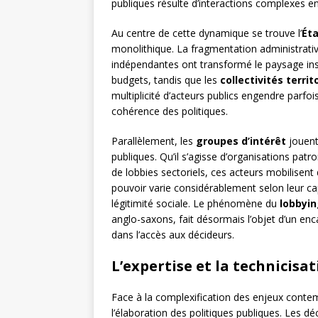
publiques résulte d’interactions complexes en
Au centre de cette dynamique se trouve l’
Ét
monolithique. La fragmentation administrativ
indépendantes ont transformé le paysage ins
budgets, tandis que les
collectivités territ
multiplicité d’acteurs publics engendre parfois
cohérence des politiques.
Parallèlement, les
groupes d’intérêt
jouent
publiques. Qu’il s’agisse d’organisations pat
de lobbies sectoriels, ces acteurs mobilisent 
pouvoir varie considérablement selon leur cap
légitimité sociale. Le phénomène du
lobbyi
anglo-saxons, fait désormais l’objet d’un en
dans l’accès aux décideurs.
L’expertise et la technicisa
Face à la complexification des enjeux contem
l’élaboration des politiques publiques. Les dé