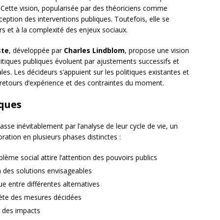
. Cette vision, popularisée par des théoriciens comme
eption des interventions publiques. Toutefois, elle se
rs et à la complexité des enjeux sociaux.
ste
, développée par
Charles Lindblom
, propose une vision
litiques publiques évoluent par ajustements successifs et
s. Les décideurs s’appuient sur les politiques existantes et
 retours d’expérience et des contraintes du moment.
iques
se inévitablement par l’analyse de leur cycle de vie, un
ation en plusieurs phases distinctes :
lème social attire l’attention des pouvoirs publics
 des solutions envisageables
e entre différentes alternatives
rète des mesures décidées
t des impacts