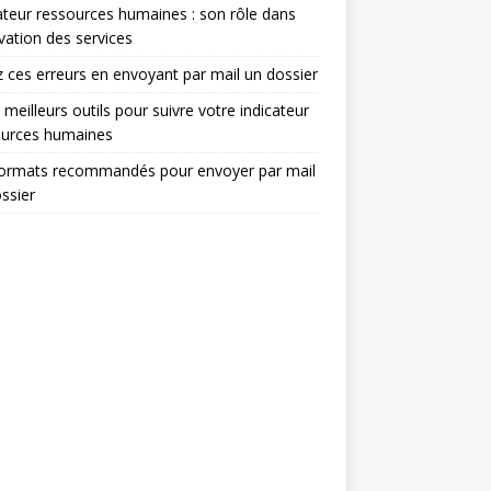
ateur ressources humaines : son rôle dans
ovation des services
z ces erreurs en envoyant par mail un dossier
 meilleurs outils pour suivre votre indicateur
ources humaines
formats recommandés pour envoyer par mail
ssier