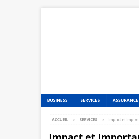
BUSINESS
SERVICES
ASSURANCE
ACCUEIL
SERVICES
Impact et Impor
Impact et Importan