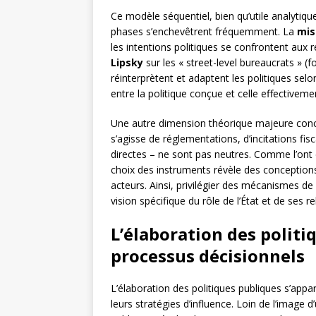
Ce modèle séquentiel, bien qu’utile analytique
phases s’enchevêtrent fréquemment. La
mis
les intentions politiques se confrontent aux r
Lipsky
sur les « street-level bureaucrats » 
réinterprètent et adaptent les politiques sel
entre la politique conçue et celle effectiveme
Une autre dimension théorique majeure con
s’agisse de réglementations, d’incitations fi
directes – ne sont pas neutres. Comme l’on
choix des instruments révèle des conceptions
acteurs. Ainsi, privilégier des mécanismes de
vision spécifique du rôle de l’État et de ses re
L’élaboration des politi
processus décisionnels
L’élaboration des politiques publiques s’appa
leurs stratégies d’influence. Loin de l’image d