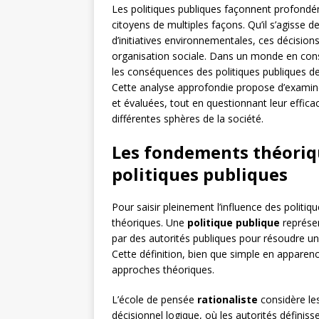
Les politiques publiques façonnent profondém
citoyens de multiples façons. Qu’il s’agiss
d’initiatives environnementales, ces décisio
organisation sociale. Dans un monde en con
les conséquences des politiques publiques 
Cette analyse approfondie propose d’examin
et évaluées, tout en questionnant leur effica
différentes sphères de la société.
Les fondements théoriq
politiques publiques
Pour saisir pleinement l’influence des politiq
théoriques. Une
politique publique
représe
par des autorités publiques pour résoudre un 
Cette définition, bien que simple en appare
approches théoriques.
L’école de pensée
rationaliste
considère les
décisionnel logique, où les autorités définis