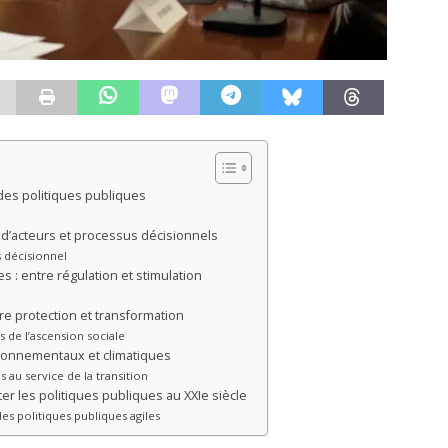
es politiques publiques
x d’acteurs et processus décisionnels
s décisionnel
 : entre régulation et stimulation
tre protection et transformation
rs de l’ascension sociale
ironnementaux et climatiques
au service de la transition
r les politiques publiques au XXIe siècle
es politiques publiques agiles