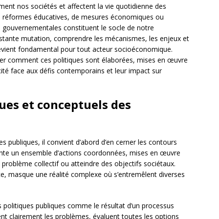
ent nos sociétés et affectent la vie quotidienne des
e de réformes éducatives, de mesures économiques ou
ns gouvernementales constituent le socle de notre
stante mutation, comprendre les mécanismes, les enjeux et
devient fondamental pour tout acteur socioéconomique.
er comment ces politiques sont élaborées, mises en œuvre
cité face aux défis contemporains et leur impact sur
ues et conceptuels des
ues publiques, il convient d’abord d’en cerner les contours
nte un ensemble d’actions coordonnées, mises en œuvre
problème collectif ou atteindre des objectifs sociétaux.
nce, masque une réalité complexe où s’entremêlent diverses
 politiques publiques comme le résultat d’un processus
sent clairement les problèmes, évaluent toutes les options