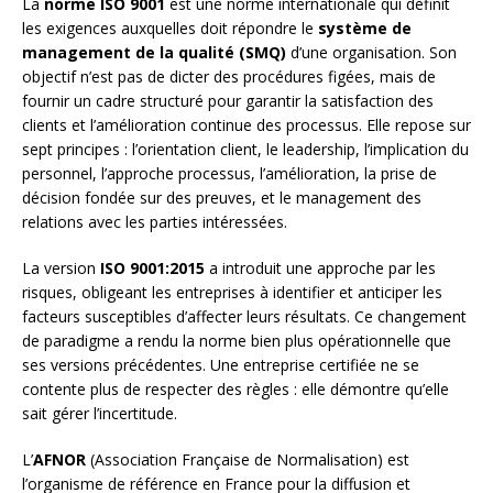
La
norme ISO 9001
est une norme internationale qui définit
les exigences auxquelles doit répondre le
système de
management de la qualité (SMQ)
d’une organisation. Son
objectif n’est pas de dicter des procédures figées, mais de
fournir un cadre structuré pour garantir la satisfaction des
clients et l’amélioration continue des processus. Elle repose sur
sept principes : l’orientation client, le leadership, l’implication du
personnel, l’approche processus, l’amélioration, la prise de
décision fondée sur des preuves, et le management des
relations avec les parties intéressées.
La version
ISO 9001:2015
a introduit une approche par les
risques, obligeant les entreprises à identifier et anticiper les
facteurs susceptibles d’affecter leurs résultats. Ce changement
de paradigme a rendu la norme bien plus opérationnelle que
ses versions précédentes. Une entreprise certifiée ne se
contente plus de respecter des règles : elle démontre qu’elle
sait gérer l’incertitude.
L’
AFNOR
(Association Française de Normalisation) est
l’organisme de référence en France pour la diffusion et