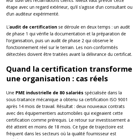
leur suivi des réclamations clients. Mieux vaut prévoir cette
étape avec un regard extérieur, qu’il s’agisse d’un consultant ou
d’un auditeur expérimenté.
L’
audit de certification
se déroule en deux temps : un audit
de phase 1 qui vérifie la documentation et la préparation de
l’organisation, puis un audit de phase 2 qui observe le
fonctionnement réel sur le terrain. Les non-conformités
détectées doivent être traitées avant la délivrance du certificat.
Quand la certification transforme
une organisation : cas réels
Une
PME industrielle de 80 salariés
spécialisée dans la
sous-traitance mécanique a obtenu sa certification ISO 9001
après 14 mois de travail. Résultat : deux nouveaux contrats
avec des équipementiers automobiles qui exigeaient cette
certification comme prérequis. Le retour sur investissement a
été atteint en moins de 18 mois. Ce type de trajectoire est
fréquent dans les secteurs où la qualité fournisseur est