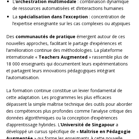
L’
orchestration multimodale
: combinaison dynamique
de ressources automatisées et d’interactions humaines
La
spécialisation dans l’exception
: concentration de
l’expertise enseignante sur les cas complexes ou atypiques
Des
communautés de pratique
émergent autour de ces
nouvelles approches, facilitant le partage d’expériences et
l’amélioration continue des méthodologies. La plateforme
internationale «
Teachers Augmented
» rassemble plus de
18 000 enseignants qui documentent leurs expérimentations
et partagent leurs innovations pédagogiques intégrant
l’automatisation.
La formation continue constitue un levier fondamental de
cette adaptation. Les programmes les plus efficaces
dépassent la simple maîtrise technique des outils pour aborder
des compétences plus profondes comme l’analyse critique des
données algorithmiques ou la conception d’expériences
d’apprentissage hybrides. L’
Université de Singapour
a
développé un cursus spécifique de «
Maîtrise en Pédagogie
Augmentée
» qui forme les enseignants à cette nouvelle