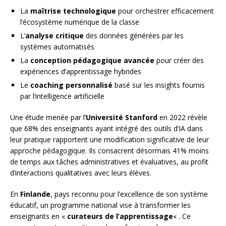
La
maîtrise technologique
pour orchestrer efficacement
l’écosystème numérique de la classe
L’
analyse critique
des données générées par les
systèmes automatisés
La
conception pédagogique avancée
pour créer des
expériences d’apprentissage hybrides
Le
coaching personnalisé
basé sur les insights fournis
par l’intelligence artificielle
Une étude menée par l’
Université Stanford
en 2022 révèle
que 68% des enseignants ayant intégré des outils d’IA dans
leur pratique rapportent une modification significative de leur
approche pédagogique. Ils consacrent désormais 41% moins
de temps aux tâches administratives et évaluatives, au profit
d’interactions qualitatives avec leurs élèves.
En
Finlande
, pays reconnu pour l’excellence de son système
éducatif, un programme national vise à transformer les
enseignants en «
curateurs de l’apprentissage
« . Ce