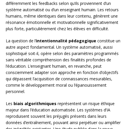
différemment les feedbacks selon qu’ils proviennent d’un
système automatisé ou d’un enseignant humain. Les retours
humains, même identiques dans leur contenu, génèrent une
résonance émotionnelle et motivationnelle significativement
plus forte, particulièrement chez les élèves en difficulté.
La question de l’
intentionnalité pédagogique
constitue un
autre aspect fondamental. Un système automatisé, aussi
sophistiqué soit-il, opère selon des paramètres programmés
sans véritable compréhension des finalités profondes de
l’éducation. L’enseignant humain, en revanche, peut
consciemment adapter son approche en fonction d’objectifs
qui dépassent l’acquisition de connaissances mesurables,
comme le développement moral ou l’épanouissement
personnel.
Les
biais algorithmiques
représentent un risque éthique
majeur dans l’éducation automatisée. Les systèmes d’IA
reproduisent souvent les préjugés présents dans leurs
données d’entraînement, pouvant ainsi perpétuer ou amplifier
des inégalités existantes. Une étude publiée dans la revue