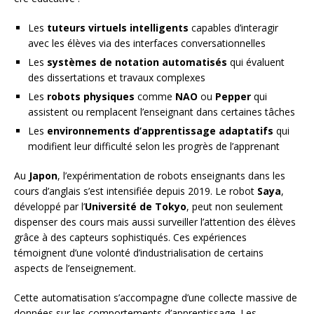
Les
tuteurs virtuels intelligents
capables d’interagir
avec les élèves via des interfaces conversationnelles
Les
systèmes de notation automatisés
qui évaluent
des dissertations et travaux complexes
Les
robots physiques
comme
NAO
ou
Pepper
qui
assistent ou remplacent l’enseignant dans certaines tâches
Les
environnements d’apprentissage adaptatifs
qui
modifient leur difficulté selon les progrès de l’apprenant
Au
Japon
, l’expérimentation de robots enseignants dans les
cours d’anglais s’est intensifiée depuis 2019. Le robot
Saya
,
développé par l’
Université de Tokyo
, peut non seulement
dispenser des cours mais aussi surveiller l’attention des élèves
grâce à des capteurs sophistiqués. Ces expériences
témoignent d’une volonté d’industrialisation de certains
aspects de l’enseignement.
Cette automatisation s’accompagne d’une collecte massive de
données sur les comportements d’apprentissage. Les