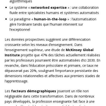
algorithmiques
Le système «
networked expertise
» : une collaboration
fluide entre spécialistes humains et systèmes automatisés
Le paradigme «
human-in-the-loop
» : l’automatisation
gère l’ordinaire tandis que l’humain intervient sur
l’exceptionnel
Les données prospectives suggèrent une différenciation
croissante selon les niveaux d’enseignement. Dans
l’enseignement supérieur, une étude de
McKinsey Global
Institute
projette que 47% des tâches actuellement réalisées
par les professeurs pourraient être automatisées d’ici 2030. En
revanche, dans l’éducation préscolaire et primaire, ce taux ne
dépasserait pas 20%, soulignant l’importance persistante des
dimensions relationnelles et affectives aux premiers stades de
l’apprentissage.
Les
facteurs démographiques
joueront un rôle non
négligeable dans cette transformation. Dans de nombreux
pays développés, la profession enseignante fait face à une