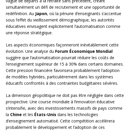
vague de départs à la retraite sans précédent, créant
simultanément un défi de recrutement et une opportunité de
redéfinition. Au
Japon
, où la pénurie d’enseignants s’accentue
sous l’effet du vieillissement démographique, les autorités
éducatives envisagent explicitement l’automatisation comme
une réponse stratégique.
Les aspects économiques façonneront inévitablement cette
évolution. Une analyse du
Forum Économique Mondial
suggère que l’automatisation pourrait réduire les coûts de
l’enseignement supérieur de 15 à 30% dans certains domaines.
Cette pression financière favorisera probablement l’adoption
de modèles hybrides, particulièrement dans les systèmes
éducatifs confrontés à des contraintes budgétaires sévères.
La dimension géopolitique ne doit pas être négligée dans cette
prospective. Une course mondiale à l’innovation éducative
s’intensifie, avec des investissements massifs de pays comme
la
Chine
et les
États-Unis
dans les technologies
d’enseignement automatisé. Cette compétition accélérera
probablement le développement et l’adoption de ces