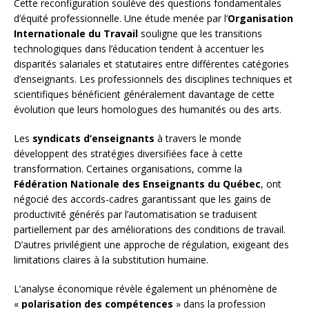
Cette reconfiguration soulève des questions fondamentales
d’équité professionnelle. Une étude menée par l’
Organisation
Internationale du Travail
souligne que les transitions
technologiques dans l’éducation tendent à accentuer les
disparités salariales et statutaires entre différentes catégories
d’enseignants. Les professionnels des disciplines techniques et
scientifiques bénéficient généralement davantage de cette
évolution que leurs homologues des humanités ou des arts.
Les
syndicats d’enseignants
à travers le monde
développent des stratégies diversifiées face à cette
transformation. Certaines organisations, comme la
Fédération Nationale des Enseignants du Québec
, ont
négocié des accords-cadres garantissant que les gains de
productivité générés par l’automatisation se traduisent
partiellement par des améliorations des conditions de travail.
D’autres privilégient une approche de régulation, exigeant des
limitations claires à la substitution humaine.
L’analyse économique révèle également un phénomène de
«
polarisation des compétences
» dans la profession