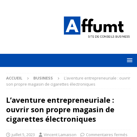
ACCUEIL
BUSINESS
L’aventure entrepreneuriale : ouvrir
son propre magasin de cigarettes électroniques
L’aventure entrepreneuriale :
ouvrir son propre magasin de
cigarettes électroniques
juillet 5, 2023
Vincent Lamaison
Commentaires fermés