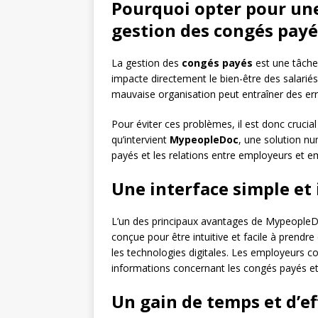
Pourquoi opter pour un
gestion des congés payé
La gestion des
congés payés
est une tâche 
impacte directement le bien-être des salarié
mauvaise organisation peut entraîner des erreu
Pour éviter ces problèmes, il est donc crucial 
qu’intervient
MypeopleDoc
, une solution nu
payés et les relations entre employeurs et e
Une interface simple et 
L’un des principaux avantages de MypeopleDoc 
conçue pour être intuitive et facile à prend
les technologies digitales. Les employeurs
informations concernant les congés payés et 
Un gain de temps et d’ef