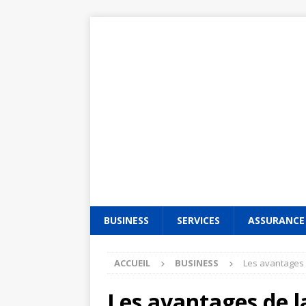
BUSINESS
SERVICES
ASSURANCE
ACCUEIL
BUSINESS
Les avantages
Les avantages de l