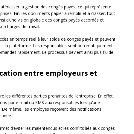
térialiser la gestion des congés payés, ce qui représente
rises. Fini les documents papier à remplir et à classer, tout
insi d’une vision globale des congés payés accordés et
urcharges de travail.
accès en temps réel à leur solde de congés payés et peuvent
is la plateforme. Les responsables sont automatiquement
emandes rapidement. Le processus devient ainsi plus fluide
ation entre employeurs et
es différentes parties prenantes de l’entreprise. En effet,
tions par e-mail ou SMS aux responsables lorsqu’une
De même, les employés reçoivent des notifications
mande.
met d’éviter les malentendus et les conflits liés aux congés