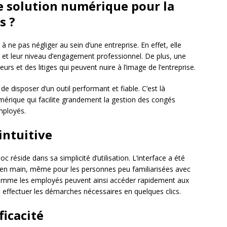
e solution numérique pour la
s ?
à ne pas négliger au sein d’une entreprise. En effet, elle
s et leur niveau d’engagement professionnel. De plus, une
rs et des litiges qui peuvent nuire à l’image de l’entreprise.
de disposer d’un outil performant et fiable. C’est là
mérique qui facilite grandement la gestion des congés
mployés.
intuitive
réside dans sa simplicité d’utilisation. L’interface a été
re en main, même pour les personnes peu familiarisées avec
 comme les employés peuvent ainsi accéder rapidement aux
effectuer les démarches nécessaires en quelques clics.
ficacité