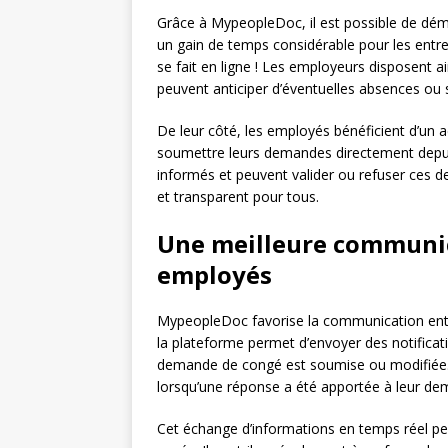
Grâce à MypeopleDoc, il est possible de déma
un gain de temps considérable pour les entrep
se fait en ligne ! Les employeurs disposent a
peuvent anticiper d’éventuelles absences ou s
De leur côté, les employés bénéficient d’un 
soumettre leurs demandes directement depu
informés et peuvent valider ou refuser ces d
et transparent pour tous.
Une meilleure communic
employés
MypeopleDoc favorise la communication entre l
la plateforme permet d’envoyer des notifica
demande de congé est soumise ou modifiée. 
lorsqu’une réponse a été apportée à leur de
Cet échange d’informations en temps réel per