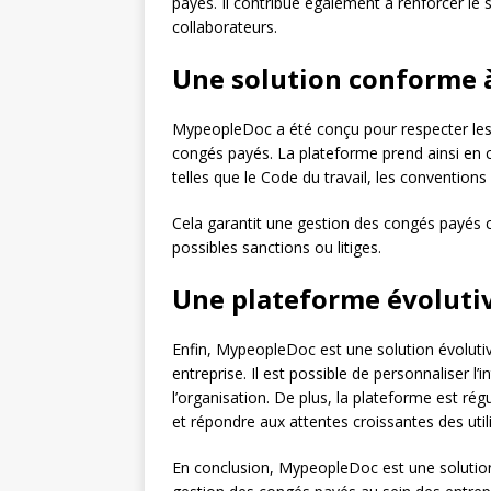
payés. Il contribue également à renforcer le 
collaborateurs.
Une solution conforme 
MypeopleDoc a été conçu pour respecter les
congés payés. La plateforme prend ainsi en c
telles que le Code du travail, les conventions
Cela garantit une gestion des congés payés c
possibles sanctions ou litiges.
Une plateforme évolutiv
Enfin, MypeopleDoc est une solution évoluti
entreprise. Il est possible de personnaliser l’
l’organisation. De plus, la plateforme est ré
et répondre aux attentes croissantes des util
En conclusion, MypeopleDoc est une solutio