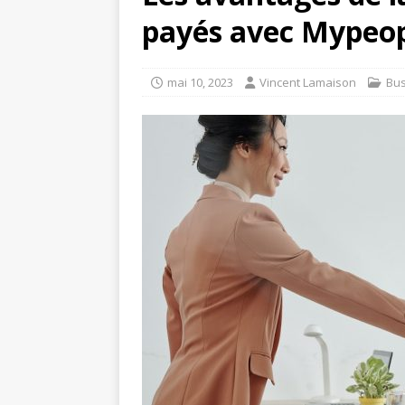
payés avec Mypeo
mai 10, 2023
Vincent Lamaison
Bus