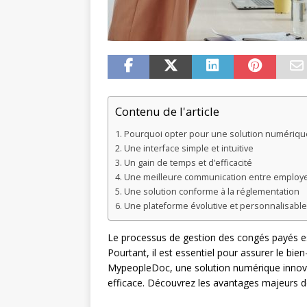
Contenu de l'article
Pourquoi opter pour une solution numérique
Une interface simple et intuitive
Un gain de temps et d’efficacité
Une meilleure communication entre employ
Une solution conforme à la réglementation
Une plateforme évolutive et personnalisable
Le processus de gestion des congés payés e
Pourtant, il est essentiel pour assurer le bi
MypeopleDoc, une solution numérique innovan
efficace. Découvrez les avantages majeurs de