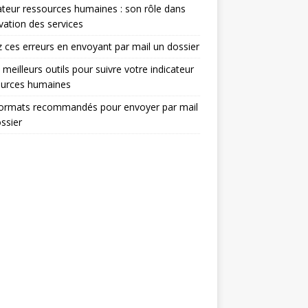
ateur ressources humaines : son rôle dans
ovation des services
z ces erreurs en envoyant par mail un dossier
 meilleurs outils pour suivre votre indicateur
ources humaines
formats recommandés pour envoyer par mail
ssier