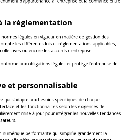
sentiment d’appartenance à l’entreprise et la confiance entre
à la réglementation
 normes légales en vigueur en matière de gestion des
ompte les différentes lois et réglementations applicables,
 collectives ou encore les accords d’entreprise.
onforme aux obligations légales et protège l’entreprise de
e et personnalisable
ve qui s’adapte aux besoins spécifiques de chaque
interface et les fonctionnalités selon les exigences de
gulièrement mise à jour pour intégrer les nouvelles tendances
isateurs.
n numérique performante qui simplifie grandement la