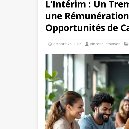
L’Intérim : Un Tremp
une Rémunération
Opportunités de C
octobre 25, 2025
Vincent Lamaison