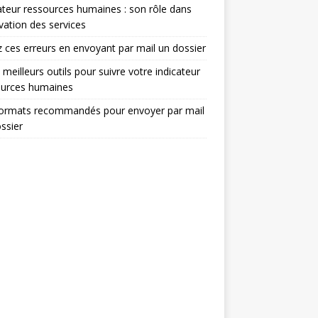
ateur ressources humaines : son rôle dans
ovation des services
z ces erreurs en envoyant par mail un dossier
 meilleurs outils pour suivre votre indicateur
ources humaines
formats recommandés pour envoyer par mail
ssier