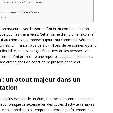
rs inspirants d’intérimaires
térim comme modèle d’avenir
rains
ion majeure avec l’essor de l’
intérim
comme solution
 que pour les travailleurs. Cette forme d’emploi temporaire,
tif au chômage, s’impose aujourd’hui comme un véritable
nnels. En France, plus de 2,5 millions de personnes optent
flexibilité, ses avantages financiers et ses perspectives
rtain, l’
intérim
offre une réponse adaptée aux besoins
nt aux salariés de concilier vie professionnelle et
im : un atout majeur dans un
tation
le plus évident de l’intérim, tant pour les entreprises que
économique caractérisé par des cycles d’activité variables
tte solution d’emploi temporaire répond parfaitement aux