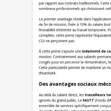
par rapport aux contrats traditionnels. Cette
nombreux professionnels qui choisissent cett
Le premier avantage réside dans l’applicati
de fin de mission, fixée à 10% du salaire bru
l’instabilité inhérente au travail temporaire.
complète, cette prime représente l’équivalent
CDI ne perçoivent pas.
À cette prime s’ajoute une
indemnité de c
mission. Contrairement aux salariés permane
congés pour en percevoir la rémunération, 
Cette particularité permet de maintenir un 
d’inactivité.
Des avantages sociaux méco
Au-delà du salaire direct, les
travailleurs t
ignorés du grand public. Le
FASTT
(Fonds d’A
ensemble de services spécifiquement conçus p