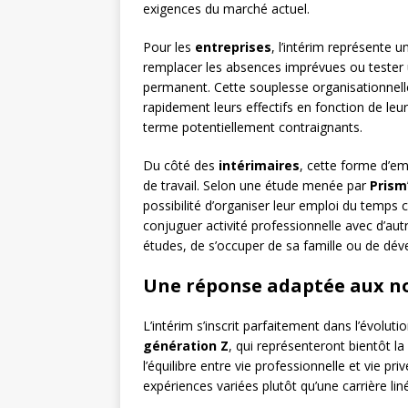
exigences du marché actuel.
Pour les
entreprises
, l’intérim représente u
remplacer les absences imprévues ou tester
permanent. Cette souplesse organisationnelle
rapidement leurs effectifs en fonction de leu
terme potentiellement contraignants.
Du côté des
intérimaires
, cette forme d’em
de travail. Selon une étude menée par
Prism
possibilité d’organiser leur emploi du temp
conjuguer activité professionnelle avec d’autr
études, de s’occuper de sa famille ou de déve
Une réponse adaptée aux n
L’intérim s’inscrit parfaitement dans l’évoluti
génération Z
, qui représenteront bientôt la
l’équilibre entre vie professionnelle et vie pr
expériences variées plutôt qu’une carrière li