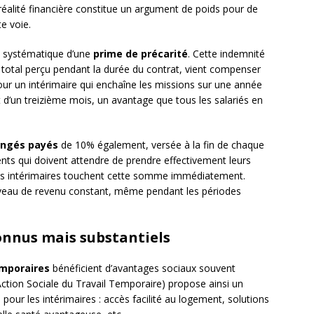
 réalité financière constitue un argument de poids pour de
e voie.
on systématique d’une
prime de précarité
. Cette indemnité
t total perçu pendant la durée du contrat, vient compenser
 Pour un intérimaire qui enchaîne les missions sur une année
 d’un treizième mois, un avantage que tous les salariés en
ongés payés
de 10% également, versée à la fin de chaque
nts qui doivent attendre de prendre effectivement leurs
les intérimaires touchent cette somme immédiatement.
niveau de revenu constant, même pendant les périodes
nnus mais substantiels
emporaires
bénéficient d’avantages sociaux souvent
ction Sociale du Travail Temporaire) propose ainsi un
our les intérimaires : accès facilité au logement, solutions