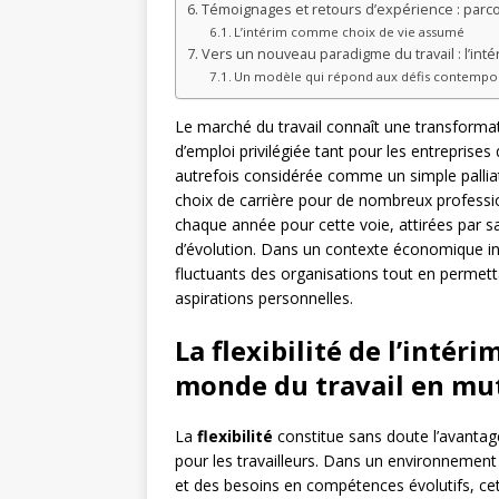
Témoignages et retours d’expérience : parcou
L’intérim comme choix de vie assumé
Vers un nouveau paradigme du travail : l’in
Un modèle qui répond aux défis contempo
Le marché du travail connaît une transformat
d’emploi privilégiée tant pour les entreprises
autrefois considérée comme un simple pallia
choix de carrière pour de nombreux professio
chaque année pour cette voie, attirées par sa 
d’évolution. Dans un contexte économique ince
fluctuants des organisations tout en permetta
aspirations personnelles.
La flexibilité de l’intér
monde du travail en mu
La
flexibilité
constitue sans doute l’avantage 
pour les travailleurs. Dans un environnement 
et des besoins en compétences évolutifs, ce