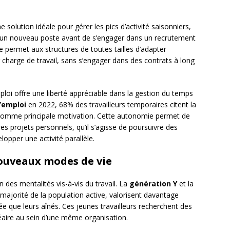
ne solution idéale pour gérer les pics d’activité saisonniers,
 un nouveau poste avant de s’engager dans un recrutement
 permet aux structures de toutes tailles d’adapter
r charge de travail, sans s’engager dans des contrats à long
ploi offre une liberté appréciable dans la gestion du temps
’emploi
en 2022, 68% des travailleurs temporaires citent la
s comme principale motivation. Cette autonomie permet de
es projets personnels, qu’il s’agisse de poursuivre des
lopper une activité parallèle.
ouveaux modes de vie
on des mentalités vis-à-vis du travail. La
génération Y
et la
 majorité de la population active, valorisent davantage
ivée que leurs aînés. Ces jeunes travailleurs recherchent des
néaire au sein d’une même organisation.