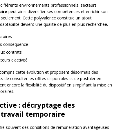
différents environnements professionnels, secteurs
aire
peut ainsi diversifier ses compétences et enrichir son
 seulement. Cette polyvalence constitue un atout
daptabilité devient une qualité de plus en plus recherchée.
oraires
ans conséquence
eux contrats
teurs d’activité
ompris cette évolution et proposent désormais des
 de consulter les offres disponibles et de postuler en
t encore la flexibilité du dispositif en simplifiant la mise en
oraires.
tive : décryptage des
 travail temporaire
fre souvent des conditions de rémunération avantageuses