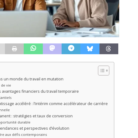
dans un monde du travail en mutation
de vie
 avantages financiers du travail temporaire
antiels
sage accéléré : l’intérim comme accélérateur de carrière
nnelle
anent : stratégies et taux de conversion
portunité durable
 tendances et perspectives d’évolution
dre aux défis contemporains