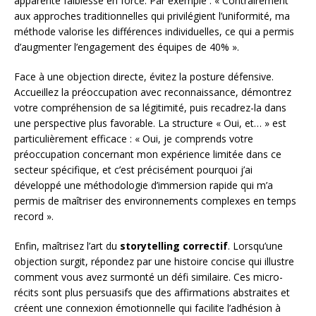
apparente faiblesse en force. Par exemple : « Contrairement
aux approches traditionnelles qui privilégient l’uniformité, ma
méthode valorise les différences individuelles, ce qui a permis
d’augmenter l’engagement des équipes de 40% ».
Face à une objection directe, évitez la posture défensive.
Accueillez la préoccupation avec reconnaissance, démontrez
votre compréhension de sa légitimité, puis recadrez-la dans
une perspective plus favorable. La structure « Oui, et… » est
particulièrement efficace : « Oui, je comprends votre
préoccupation concernant mon expérience limitée dans ce
secteur spécifique, et c’est précisément pourquoi j’ai
développé une méthodologie d’immersion rapide qui m’a
permis de maîtriser des environnements complexes en temps
record ».
Enfin, maîtrisez l’art du
storytelling correctif
. Lorsqu’une
objection surgit, répondez par une histoire concise qui illustre
comment vous avez surmonté un défi similaire. Ces micro-
récits sont plus persuasifs que des affirmations abstraites et
créent une connexion émotionnelle qui facilite l’adhésion à