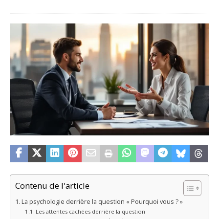
Contenu de l'article
La psychologie derrière la question « Pourquoi vous ? »
Les attentes cachées derrière la question