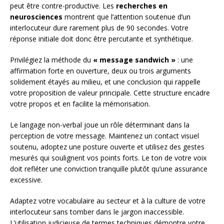
peut être contre-productive. Les
recherches en
neurosciences
montrent que l’attention soutenue d’un
interlocuteur dure rarement plus de 90 secondes. Votre
réponse initiale doit donc être percutante et synthétique.
Privilégiez la méthode du
« message sandwich »
: une
affirmation forte en ouverture, deux ou trois arguments
solidement étayés au milieu, et une conclusion qui rappelle
votre proposition de valeur principale. Cette structure encadre
votre propos et en facilite la mémorisation.
Le langage non-verbal joue un rôle déterminant dans la
perception de votre message. Maintenez un contact visuel
soutenu, adoptez une posture ouverte et utilisez des gestes
mesurés qui soulignent vos points forts. Le ton de votre voix
doit refléter une conviction tranquille plutôt qu’une assurance
excessive.
Adaptez votre vocabulaire au secteur et à la culture de votre
interlocuteur sans tomber dans le jargon inaccessible.
L’utilisation judicieuse de termes techniques démontre votre