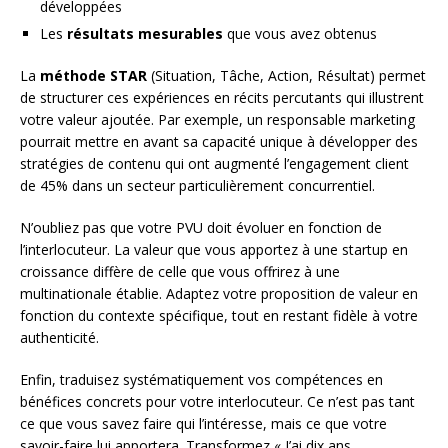
développées
Les
résultats mesurables
que vous avez obtenus
La
méthode STAR
(Situation, Tâche, Action, Résultat) permet
de structurer ces expériences en récits percutants qui illustrent
votre valeur ajoutée. Par exemple, un responsable marketing
pourrait mettre en avant sa capacité unique à développer des
stratégies de contenu qui ont augmenté l’engagement client
de 45% dans un secteur particulièrement concurrentiel.
N’oubliez pas que votre PVU doit évoluer en fonction de
l’interlocuteur. La valeur que vous apportez à une startup en
croissance diffère de celle que vous offrirez à une
multinationale établie. Adaptez votre proposition de valeur en
fonction du contexte spécifique, tout en restant fidèle à votre
authenticité.
Enfin, traduisez systématiquement vos compétences en
bénéfices concrets pour votre interlocuteur. Ce n’est pas tant
ce que vous savez faire qui l’intéresse, mais ce que votre
savoir-faire lui apportera. Transformez « J’ai dix ans