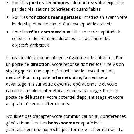
Pour les
postes techniques
: démontrez votre expertise
par des réalisations concrètes et quantifiables
Pour les
fonctions managériales
: mettez en avant votre
leadership et votre capacité à développer les talents
Pour les
rôles commerciaux
: illustrez votre aptitude à
construire des relations durables et à atteindre des
objectifs ambitieux
Le niveau hiérarchique influence également les attentes. Pour
un poste de
direction
, votre réponse doit refléter une vision
stratégique et une capacité à anticiper les évolutions du
marché. Pour un poste
intermédiaire
, l’accent sera
davantage mis sur votre expertise opérationnelle et votre
capacité à implémenter efficacement la stratégie. Pour un
poste de
débutant
, votre potentiel d’apprentissage et votre
adaptabilité seront déterminants.
N’oubliez pas d’adapter votre communication aux préférences
générationnelles. Les
baby-boomers
apprécient
généralement une approche plus formelle et hiérarchisée. La