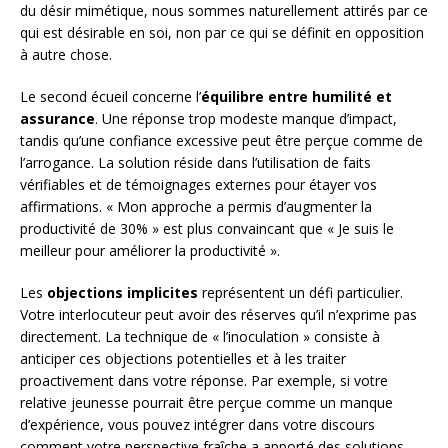
du désir mimétique, nous sommes naturellement attirés par ce
qui est désirable en soi, non par ce qui se définit en opposition
à autre chose.
Le second écueil concerne l’
équilibre entre humilité et
assurance
. Une réponse trop modeste manque d’impact,
tandis qu’une confiance excessive peut être perçue comme de
l’arrogance. La solution réside dans l’utilisation de faits
vérifiables et de témoignages externes pour étayer vos
affirmations. « Mon approche a permis d’augmenter la
productivité de 30% » est plus convaincant que « Je suis le
meilleur pour améliorer la productivité ».
Les
objections implicites
représentent un défi particulier.
Votre interlocuteur peut avoir des réserves qu’il n’exprime pas
directement. La technique de « l’inoculation » consiste à
anticiper ces objections potentielles et à les traiter
proactivement dans votre réponse. Par exemple, si votre
relative jeunesse pourrait être perçue comme un manque
d’expérience, vous pouvez intégrer dans votre discours
comment votre perspective fraîche a apporté des solutions