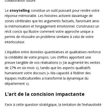
collaboration future.
Le
storytelling
constitue un outil puissant pour rendre votre
réponse mémorable. Les histoires activent davantage de
zones cérébrales que les arguments factuels, favorisant ainsi
la mémorisation et l’engagement émotionnel. Construisez un
récit concis qui illustre comment votre approche unique a
permis de résoudre un problème similaire à celui de votre
interlocuteur.
L’équilibre entre données quantitatives et qualitatives renforce
la crédibilité de votre propos. Les chiffres apportent une
preuve tangible de vos réalisations (« J’ai augmenté les ventes
de 27% en six mois »), tandis que les aspects qualitatifs
humanisent votre discours (« Ma capacité à fédérer des
équipes multiculturelles a transformé la dynamique du
département »).
L’art de la concision impactante
Face à cette question stratégique, la tentation de l’exhaustivité