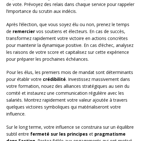
de vote. Prévoyez des relais dans chaque service pour rappeler
l’importance du scrutin aux indécis.
Après l’élection, que vous soyez élu ou non, prenez le temps
de
remercier
vos soutiens et électeurs. En cas de succès,
transformez rapidement votre victoire en actions concrètes
pour maintenir la dynamique positive. En cas d’échec, analysez
les raisons de votre score et capitalisez sur cette expérience
pour préparer les prochaines échéances.
Pour les élus, les premiers mois de mandat sont déterminants
pour établir votre
crédibilité
. Investissez massivement dans
votre formation, nouez des alliances stratégiques au sein du
comité et instaurez une communication régulière avec les
salariés. Montrez rapidement votre valeur ajoutée à travers
quelques victoires symboliques qui matérialiseront votre
influence.
Sur le long terme, votre influence se construira sur un équilibre
subtil entre
fermeté sur les principes
et
pragmatisme
dans l’action
. Restez fidèle aux engagements qui ont motivé