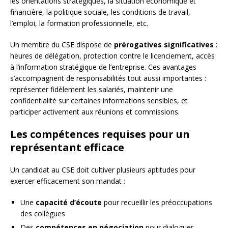
les orientations stratégiques, la situation économique et
financière, la politique sociale, les conditions de travail,
l’emploi, la formation professionnelle, etc.
Un membre du CSE dispose de
prérogatives significatives
:
heures de délégation, protection contre le licenciement, accès
à l’information stratégique de l’entreprise. Ces avantages
s’accompagnent de responsabilités tout aussi importantes :
représenter fidèlement les salariés, maintenir une
confidentialité sur certaines informations sensibles, et
participer activement aux réunions et commissions.
Les compétences requises pour un
représentant efficace
Un candidat au CSE doit cultiver plusieurs aptitudes pour
exercer efficacement son mandat :
Une
capacité d’écoute
pour recueillir les préoccupations
des collègues
Des
compétences en négociation
pour dialoguer