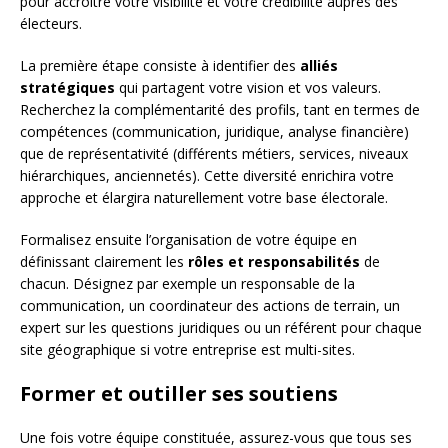
pour accroître votre visibilité et votre crédibilité auprès des
électeurs.
La première étape consiste à identifier des
alliés
stratégiques
qui partagent votre vision et vos valeurs.
Recherchez la complémentarité des profils, tant en termes de
compétences (communication, juridique, analyse financière)
que de représentativité (différents métiers, services, niveaux
hiérarchiques, anciennetés). Cette diversité enrichira votre
approche et élargira naturellement votre base électorale.
Formalisez ensuite l’organisation de votre équipe en
définissant clairement les
rôles et responsabilités
de
chacun. Désignez par exemple un responsable de la
communication, un coordinateur des actions de terrain, un
expert sur les questions juridiques ou un référent pour chaque
site géographique si votre entreprise est multi-sites.
Former et outiller ses soutiens
Une fois votre équipe constituée, assurez-vous que tous ses