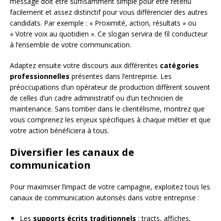
message doit être suffisamment simple pour être retenu
facilement et assez distinctif pour vous différencier des autres
candidats. Par exemple : « Proximité, action, résultats » ou
« Votre voix au quotidien ». Ce slogan servira de fil conducteur
à l’ensemble de votre communication.
Adaptez ensuite votre discours aux différentes
catégories
professionnelles
présentes dans l’entreprise. Les
préoccupations d’un opérateur de production diffèrent souvent
de celles d’un cadre administratif ou d’un technicien de
maintenance. Sans tomber dans le clientélisme, montrez que
vous comprenez les enjeux spécifiques à chaque métier et que
votre action bénéficiera à tous.
Diversifier les canaux de
communication
Pour maximiser l’impact de votre campagne, exploitez tous les
canaux de communication autorisés dans votre entreprise :
Les
supports écrits traditionnels
: tracts, affiches,