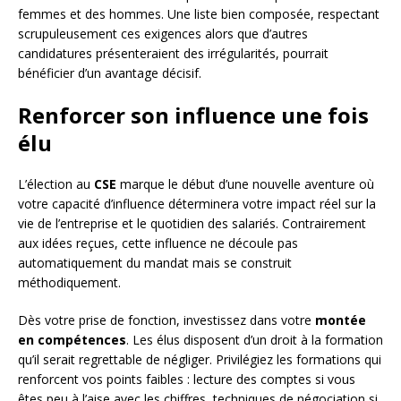
femmes et des hommes. Une liste bien composée, respectant
scrupuleusement ces exigences alors que d’autres
candidatures présenteraient des irrégularités, pourrait
bénéficier d’un avantage décisif.
Renforcer son influence une fois
élu
L’élection au
CSE
marque le début d’une nouvelle aventure où
votre capacité d’influence déterminera votre impact réel sur la
vie de l’entreprise et le quotidien des salariés. Contrairement
aux idées reçues, cette influence ne découle pas
automatiquement du mandat mais se construit
méthodiquement.
Dès votre prise de fonction, investissez dans votre
montée
en compétences
. Les élus disposent d’un droit à la formation
qu’il serait regrettable de négliger. Privilégiez les formations qui
renforcent vos points faibles : lecture des comptes si vous
êtes peu à l’aise avec les chiffres, techniques de négociation si