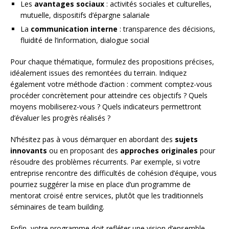
Les
avantages sociaux
: activités sociales et culturelles,
mutuelle, dispositifs d’épargne salariale
La
communication interne
: transparence des décisions,
fluidité de l’information, dialogue social
Pour chaque thématique, formulez des propositions précises,
idéalement issues des remontées du terrain. Indiquez
également votre méthode d’action : comment comptez-vous
procéder concrètement pour atteindre ces objectifs ? Quels
moyens mobiliserez-vous ? Quels indicateurs permettront
d’évaluer les progrès réalisés ?
N’hésitez pas à vous démarquer en abordant des
sujets
innovants
ou en proposant des
approches originales
pour
résoudre des problèmes récurrents. Par exemple, si votre
entreprise rencontre des difficultés de cohésion d’équipe, vous
pourriez suggérer la mise en place d’un programme de
mentorat croisé entre services, plutôt que les traditionnels
séminaires de team building.
Enfin, votre programme doit refléter une vision d’ensemble