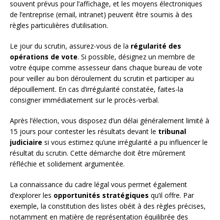
souvent prévus pour l’affichage, et les moyens électroniques
de l’entreprise (email, intranet) peuvent être soumis à des
règles particulières d’utilisation.
Le jour du scrutin, assurez-vous de la
régularité des
opérations de vote
. Si possible, désignez un membre de
votre équipe comme assesseur dans chaque bureau de vote
pour veiller au bon déroulement du scrutin et participer au
dépouillement. En cas d’irrégularité constatée, faites-la
consigner immédiatement sur le procès-verbal.
Après l’élection, vous disposez d’un délai généralement limité à
15 jours pour contester les résultats devant le
tribunal
judiciaire
si vous estimez qu’une irrégularité a pu influencer le
résultat du scrutin. Cette démarche doit être mûrement
réfléchie et solidement argumentée.
La connaissance du cadre légal vous permet également
d’explorer les
opportunités stratégiques
qu’il offre. Par
exemple, la constitution des listes obéit à des règles précises,
notamment en matière de représentation équilibrée des