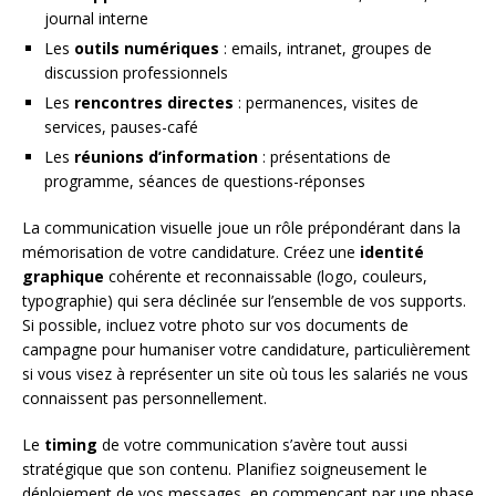
journal interne
Les
outils numériques
: emails, intranet, groupes de
discussion professionnels
Les
rencontres directes
: permanences, visites de
services, pauses-café
Les
réunions d’information
: présentations de
programme, séances de questions-réponses
La communication visuelle joue un rôle prépondérant dans la
mémorisation de votre candidature. Créez une
identité
graphique
cohérente et reconnaissable (logo, couleurs,
typographie) qui sera déclinée sur l’ensemble de vos supports.
Si possible, incluez votre photo sur vos documents de
campagne pour humaniser votre candidature, particulièrement
si vous visez à représenter un site où tous les salariés ne vous
connaissent pas personnellement.
Le
timing
de votre communication s’avère tout aussi
stratégique que son contenu. Planifiez soigneusement le
déploiement de vos messages, en commençant par une phase