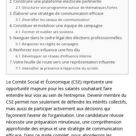
Construire une plateforme électorale pertinente
Structurer son programme autour de thématiques fortes
Élaborer une stratégie de communication efficace
Diversifier les canaux de communication
Constituer et mobiliser une équipe de campagne
Former et outiller ses soutiens
Naviguer dans le cadre légal des élections professionnelles
Respecter les règles de campagne
Renforcer son influence une fois élu
Développer un réseau d’influence interne
Votre feuille de route vers une représentation influente
Intensifier sa présence à l’approche du scrutin
Le Comité Social et Économique (CSE) représente une
opportunité majeure pour les salariés souhaitant faire
entendre leur voix au sein de l’entreprise. Devenir membre du
CSE permet non seulement de défendre les intérêts collectifs,
mais aussi de participer activement aux décisions qui
façonnent l’avenir de l’organisation. Une candidature réussie
nécessite une préparation minutieuse, une compréhension
approfondie des enjeux et une stratégie de communication
efficace. Dans ce guide complet, nous aborderons les