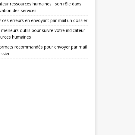
ateur ressources humaines : son rôle dans
ovation des services
z ces erreurs en envoyant par mail un dossier
 meilleurs outils pour suivre votre indicateur
ources humaines
formats recommandés pour envoyer par mail
ssier