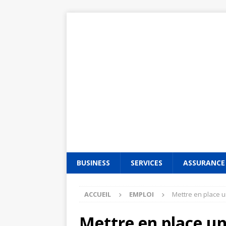
BUSINESS
SERVICES
ASSURANCE
ACCUEIL
EMPLOI
Mettre en place u
Mettre en place u