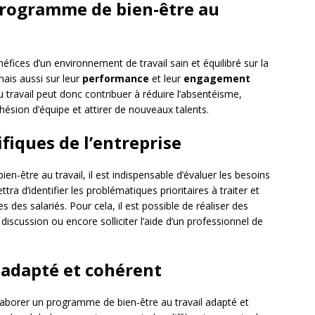
programme de bien-être au
ces d’un environnement de travail sain et équilibré sur la
mais aussi sur leur
performance
et leur
engagement
travail peut donc contribuer à réduire l’absentéisme,
ohésion d’équipe et attirer de nouveaux talents.
ifiques de l’entreprise
-être au travail, il est indispensable d’évaluer les besoins
tra d’identifier les problématiques prioritaires à traiter et
 des salariés. Pour cela, il est possible de réaliser des
iscussion ou encore solliciter l’aide d’un professionnel de
adapté et cohérent
’élaborer un programme de bien-être au travail adapté et