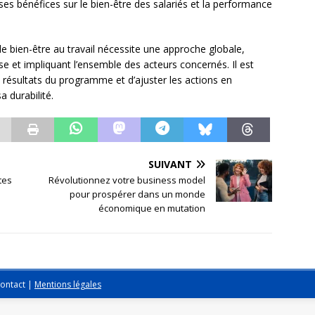
s bénéfices sur le bien-être des salariés et la performance
bien-être au travail nécessite une approche globale,
se et impliquant l’ensemble des acteurs concernés. Il est
s résultats du programme et d’ajuster les actions en
a durabilité.
SUIVANT
tes
Révolutionnez votre business model
pour prospérer dans un monde
économique en mutation
ontact
|
Mentions légales