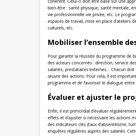
cohérent. Celui-ci doit être basé sur une app
bien-être : santé physique, santé mentale, en
vie professionnelle-vie privée, etc. Le prog
espaces de travail, mise en place d’ateliers 
culturels, etc.
Mobiliser l’ensemble de
Pour garantir la réussite du programme de bien
des acteurs concernés : direction, service d
salariés, prestataires externes… Chacun doit ê
œuvre des actions. Pour cela, il est import
programme et de favoriser le dialogue entre l
Évaluer et ajuster le p
Enfin, il est primordial d’évaluer régulièreme
effets et d’ajuster si nécessaire les actions m
des indicateurs clés (taux d’absentéisme, turn
enquêtes régulières auprès des salariés. Cet