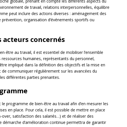
roche globale, prenant en compte les différents aspects du
vironnement de travail, relations interpersonnelles, équilibre
ramme peut inclure des actions diverses : aménagement des
de prévention, organisation d’événements sportifs ou
s acteurs concernés
-être au travail, il est essentiel de mobiliser l’ensemble
es ressources humaines, représentants du personnel,
tre impliqué dans la définition des objectifs et la mise en
ant de communiquer régulièrement sur les avancées du
es différentes parties prenantes.
rogramme
nt le programme de bien-être au travail afin d’en mesurer les
ises en place. Pour cela, il est possible de mettre en place
-over, satisfaction des salariés…) et de réaliser des
te démarche d’amélioration continue permettra de garantir