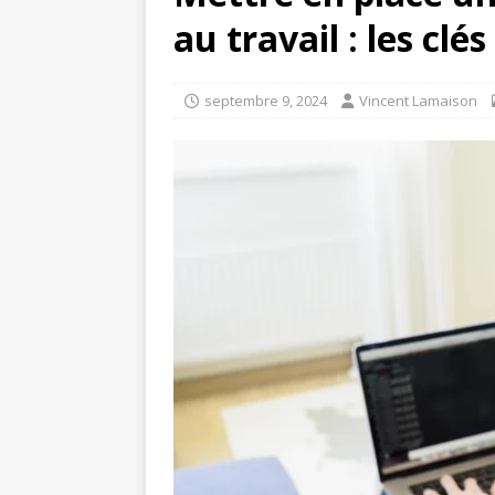
au travail : les clé
septembre 9, 2024
Vincent Lamaison