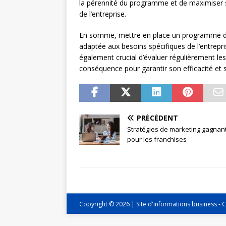
la pérennité du programme et de maximiser se
de l’entreprise.
En somme, mettre en place un programme de 
adaptée aux besoins spécifiques de l’entrepri
également crucial d’évaluer régulièrement le
conséquence pour garantir son efficacité et s
PRÉCÉDENT
Stratégies de marketing gagnan
pour les franchises
Copyright © 2026 | Site d'informations business -
C