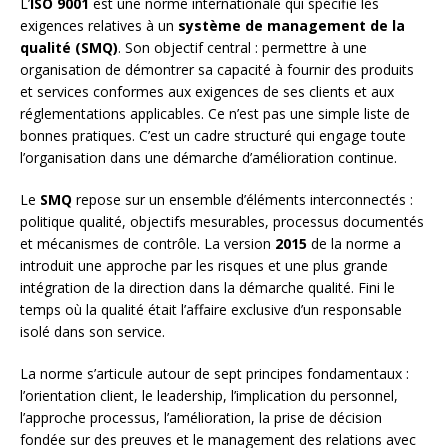
L’
ISO 9001
est une norme internationale qui spécifie les
exigences relatives à un
système de management de la
qualité (SMQ)
. Son objectif central : permettre à une
organisation de démontrer sa capacité à fournir des produits
et services conformes aux exigences de ses clients et aux
réglementations applicables. Ce n’est pas une simple liste de
bonnes pratiques. C’est un cadre structuré qui engage toute
l’organisation dans une démarche d’amélioration continue.
Le
SMQ
repose sur un ensemble d’éléments interconnectés :
politique qualité, objectifs mesurables, processus documentés
et mécanismes de contrôle. La version
2015
de la norme a
introduit une approche par les risques et une plus grande
intégration de la direction dans la démarche qualité. Fini le
temps où la qualité était l’affaire exclusive d’un responsable
isolé dans son service.
La norme s’articule autour de sept principes fondamentaux :
l’orientation client, le leadership, l’implication du personnel,
l’approche processus, l’amélioration, la prise de décision
fondée sur des preuves et le management des relations avec