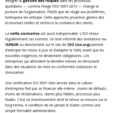
Intégrer la
gestion des risques
dans les processus
quotidiens — comme l’exige l’ISO 9001:2015 — change la
posture de l’organisation. Plutôt que de réagir aux problèmes,
l’entreprise les anticipe. Cette approche proactive génère des
économies réelles et renforce la confiance des clients.
La
veille normative
est aussi indispensable. L’ISO révise
régulièrement ses normes. Se tenir informé des évolutions via
l’
AFNOR
ou directement sur le site de l’
ISO (iso.org)
permet
d’anticiper les mises à jour et d’adapter le SMQ avant que les
nouvelles exigences ne deviennent obligatoires. Les
entreprises qui attendent la dernière minute se retrouvent
dans des situations de mise en conformité coûteuses et
stressantes.
Une certification ISO 9001 bien ancrée dans la culture
d’entreprise finit par se financer elle-même : moins de défauts,
moins de réclamations, clients plus fidèles, processus plus
fluides. C’est un investissement dont le retour se mesure sur le
long terme, à condition de ne jamais le traiter comme une
simple formalité administrative.