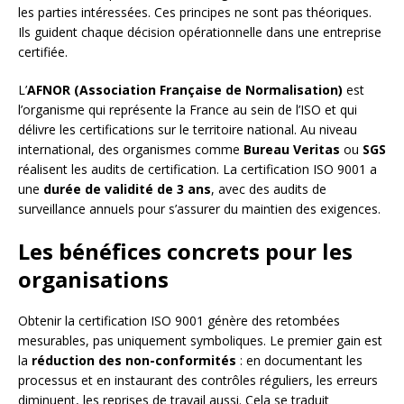
les parties intéressées. Ces principes ne sont pas théoriques.
Ils guident chaque décision opérationnelle dans une entreprise
certifiée.
L’
AFNOR (Association Française de Normalisation)
est
l’organisme qui représente la France au sein de l’ISO et qui
délivre les certifications sur le territoire national. Au niveau
international, des organismes comme
Bureau Veritas
ou
SGS
réalisent les audits de certification. La certification ISO 9001 a
une
durée de validité de 3 ans
, avec des audits de
surveillance annuels pour s’assurer du maintien des exigences.
Les bénéfices concrets pour les
organisations
Obtenir la certification ISO 9001 génère des retombées
mesurables, pas uniquement symboliques. Le premier gain est
la
réduction des non-conformités
: en documentant les
processus et en instaurant des contrôles réguliers, les erreurs
diminuent, les reprises de travail aussi. Cela se traduit