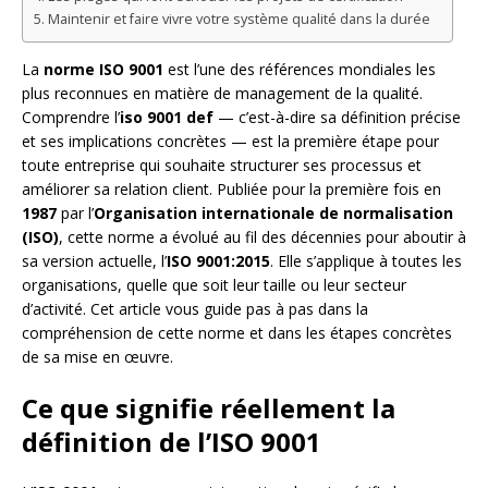
Maintenir et faire vivre votre système qualité dans la durée
La
norme ISO 9001
est l’une des références mondiales les
plus reconnues en matière de management de la qualité.
Comprendre l’
iso 9001 def
— c’est-à-dire sa définition précise
et ses implications concrètes — est la première étape pour
toute entreprise qui souhaite structurer ses processus et
améliorer sa relation client. Publiée pour la première fois en
1987
par l’
Organisation internationale de normalisation
(ISO)
, cette norme a évolué au fil des décennies pour aboutir à
sa version actuelle, l’
ISO 9001:2015
. Elle s’applique à toutes les
organisations, quelle que soit leur taille ou leur secteur
d’activité. Cet article vous guide pas à pas dans la
compréhension de cette norme et dans les étapes concrètes
de sa mise en œuvre.
Ce que signifie réellement la
définition de l’ISO 9001