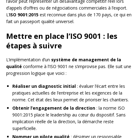
l’avoir peut représenter un désavantage compétitif réel lors
d’appels d’offres ou de négociations commerciales à l’export.
L’
ISO 9001:2015
est reconnue dans plus de 170 pays, ce qui en
fait un passeport qualité universel.
Mettre en place l’ISO 9001 : les
étapes à suivre
L’implémentation d’un
système de management de la
qualité
conforme à l’ISO 9001 ne s’improvise pas. Elle suit une
progression logique que voici :
Réaliser un diagnostic initial
: évaluer l’écart entre les
pratiques actuelles de l’entreprise et les exigences de la
norme. Cet état des lieux permet de prioriser les chantiers.
Obtenir l’engagement de la direction
: la norme ISO
9001:2015 place le leadership au cœur du dispositif. Sans
implication réelle de la direction, la démarche reste
superficielle.
Nommer un pilote qualité
: désigner un responsable