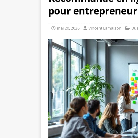
pour entrepreneur
mai 20, 2026
Vincent Lamaison
Bus