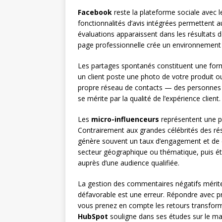
Facebook
reste la plateforme sociale avec l
fonctionnalités d’avis intégrées permettent a
évaluations apparaissent dans les résultats 
page professionnelle crée un environnemen
Les partages spontanés constituent une fo
un client poste une photo de votre produit o
propre réseau de contacts — des personnes qui 
se mérite par la qualité de l’expérience client.
Les
micro-influenceurs
représentent une pi
Contrairement aux grandes célébrités des ré
génère souvent un taux d’engagement et de co
secteur géographique ou thématique, puis étab
auprès d’une audience qualifiée.
La gestion des commentaires négatifs mérite 
défavorable est une erreur. Répondre avec p
vous prenez en compte les retours transform
HubSpot
souligne dans ses études sur le mark