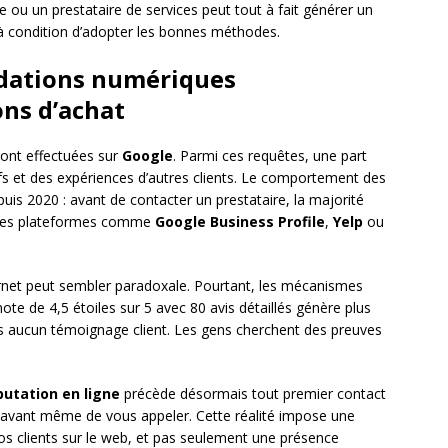
ou un prestataire de services peut tout à fait générer un
 à condition d’adopter les bonnes méthodes.
dations numériques
ons d’achat
ont effectuées sur
Google
. Parmi ces requêtes, une part
fs et des expériences d’autres clients. Le comportement des
 2020 : avant de contacter un prestataire, la majorité
r des plateformes comme
Google Business Profile
,
Yelp
ou
rnet peut sembler paradoxale. Pourtant, les mécanismes
e de 4,5 étoiles sur 5 avec 80 avis détaillés génère plus
s aucun témoignage client. Les gens cherchent des preuves
putation en ligne
précède désormais tout premier contact
 avant même de vous appeler. Cette réalité impose une
vos clients sur le web, et pas seulement une présence