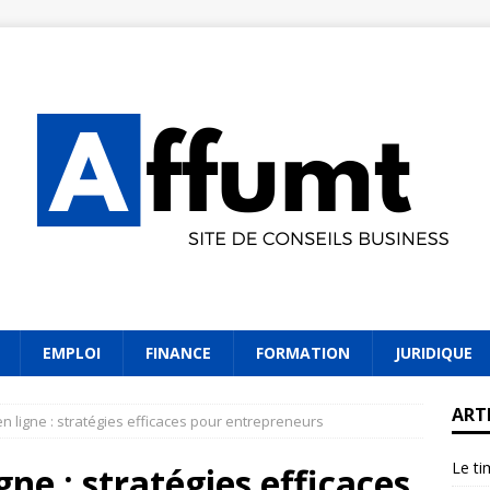
EMPLOI
FINANCE
FORMATION
JURIDIQUE
ART
ligne : stratégies efficaces pour entrepreneurs
Le ti
e : stratégies efficaces