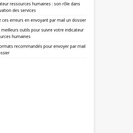
ateur ressources humaines : son rôle dans
ovation des services
z ces erreurs en envoyant par mail un dossier
 meilleurs outils pour suivre votre indicateur
ources humaines
formats recommandés pour envoyer par mail
ssier