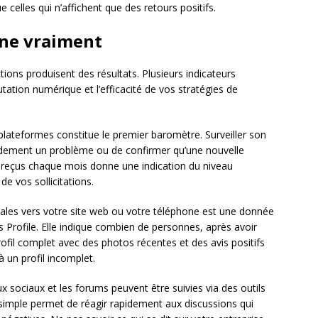
celles qui n’affichent que des retours positifs.
nne vraiment
ions produisent des résultats. Plusieurs indicateurs
tation numérique et l’efficacité de vos stratégies de
plateformes constitue le premier baromètre. Surveiller son
idement un problème ou de confirmer qu’une nouvelle
reçus chaque mois donne une indication du niveau
de vos sollicitations.
cales vers votre site web ou votre téléphone est une donnée
Profile. Elle indique combien de personnes, après avoir
profil complet avec des photos récentes et des avis positifs
 un profil incomplet.
 sociaux et les forums peuvent être suivies via des outils
e simple permet de réagir rapidement aux discussions qui