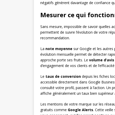
négatifs génèrent davantage de confiance que 
Mesurer ce qui fonctio
Sans mesure, impossible de savoir quelles act
permettent de suivre l’évolution de votre répu
recommandation.
La
note moyenne
sur Google et les autres 
évolution mensuelle permet de détecter rap
approche porte ses fruits. Le
volume d’avis
d’engagement de vos clients et de l’efficacité 
Le
taux de conversion
depuis les fiches lo
accessible directement dans Google Business 
consulté votre profil, passent à l’action. Un 
affiche généralement un taux bien supérieur à
Les mentions de votre marque sur les réseaux
gratuits comme
Google Alerts
. Cette veill