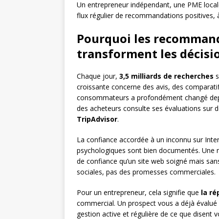
Un entrepreneur indépendant, une PME locale 
flux régulier de recommandations positives,
Pourquoi les recomman
transforment les décisi
Chaque jour,
3,5 milliards de recherches
s
croissante concerne des avis, des comparati
consommateurs a profondément changé depuis
des acheteurs consulte ses évaluations su
TripAdvisor
.
La confiance accordée à un inconnu sur Inte
psychologiques sont bien documentés. Une not
de confiance qu’un site web soigné mais san
sociales, pas des promesses commerciales.
Pour un entrepreneur, cela signifie que
la ré
commercial. Un prospect vous a déjà évalué
gestion active et régulière de ce que disent 