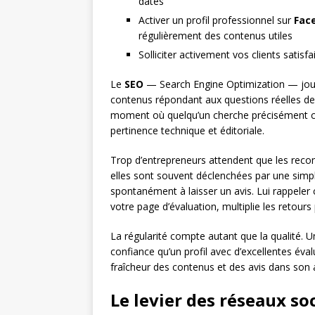
datés
Activer un profil professionnel sur
Fac
régulièrement des contenus utiles
Solliciter activement vos clients satis
Le
SEO
— Search Engine Optimization — joue i
contenus répondant aux questions réelles de 
moment où quelqu’un cherche précisément ce 
pertinence technique et éditoriale.
Trop d’entrepreneurs attendent que les reco
elles sont souvent déclenchées par une simp
spontanément à laisser un avis. Lui rappeler 
votre page d’évaluation, multiplie les retours
La régularité compte autant que la qualité. Un
confiance qu’un profil avec d’excellentes éval
fraîcheur des contenus et des avis dans son 
Le levier des réseaux so