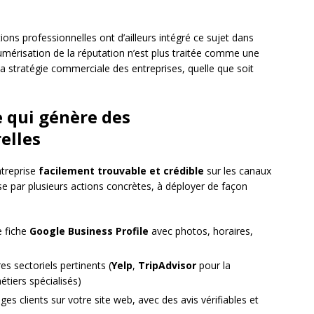
ions professionnelles ont d’ailleurs intégré ce sujet dans
risation de la réputation n’est plus traitée comme une
a stratégie commerciale des entreprises, quelle que soit
 qui génère des
elles
ntreprise
facilement trouvable et crédible
sur les canaux
se par plusieurs actions concrètes, à déployer de façon
e fiche
Google Business Profile
avec photos, horaires,
es sectoriels pertinents (
Yelp
,
TripAdvisor
pour la
étiers spécialisés)
s clients sur votre site web, avec des avis vérifiables et