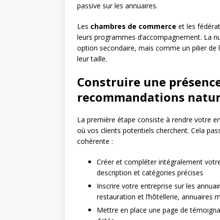
passive sur les annuaires.
Les
chambres de commerce
et les fédérat
leurs programmes d’accompagnement. La numé
option secondaire, mais comme un pilier de l
leur taille.
Construire une présence
recommandations natur
La première étape consiste à rendre votre e
où vos clients potentiels cherchent. Cela pas
cohérente :
Créer et compléter intégralement votr
description et catégories précises
Inscrire votre entreprise sur les annuair
restauration et l’hôtellerie, annuaires m
Mettre en place une page de témoignage