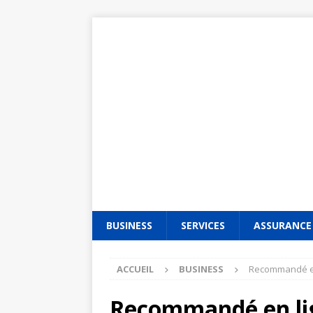
BUSINESS
SERVICES
ASSURANCE
ACCUEIL
BUSINESS
Recommandé en 
Recommandé en lign