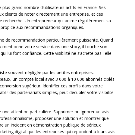
e plus grand nombre d’utilisateurs actifs en France. Ses
ux clients de noter directement une entreprise, et ces
de recherche. Un entrepreneur qui anime régulièrement sa
t propice aux recommandations organiques.
rme de recommandation particulièrement puissante. Quand
u mentionne votre service dans une story, il touche son
lui font confiance. Cette visibilité ne s’achète pas : elle
ste souvent négligée par les petites entreprises.
seaux, un compte local avec 3 000 à 10 000 abonnés ciblés
nversion supérieur. Identifier ces profils dans votre
lir des partenariats simples, peut décupler votre visibilité
une attention particulière. Supprimer ou ignorer un avis
rofessionnalisme, proposer une solution et montrer que
e un incident en démonstration publique de sérieux.
eting digital que les entreprises qui répondent à leurs avis