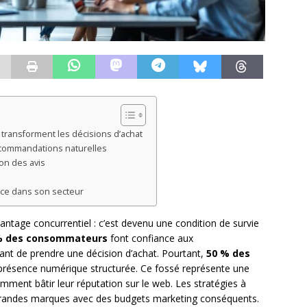
ransforment les décisions d’achat
commandations naturelles
ion des avis
ence dans son secteur
antage concurrentiel : c’est devenu une condition de survie
% des consommateurs
font confiance aux
vant de prendre une décision d’achat. Pourtant,
50 % des
présence numérique structurée. Ce fossé représente une
ment bâtir leur réputation sur le web. Les stratégies à
grandes marques avec des budgets marketing conséquents.