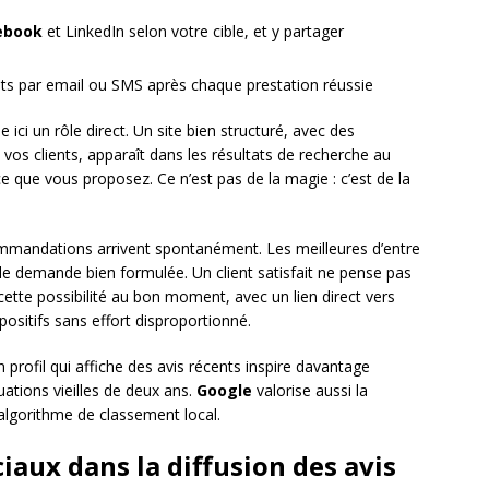
ebook
et LinkedIn selon votre cible, et y partager
faits par email ou SMS après chaque prestation réussie
ci un rôle direct. Un site bien structuré, avec des
vos clients, apparaît dans les résultats de recherche au
que vous proposez. Ce n’est pas de la magie : c’est de la
mmandations arrivent spontanément. Les meilleures d’entre
le demande bien formulée. Un client satisfait ne pense pas
cette possibilité au bon moment, avec un lien direct vers
 positifs sans effort disproportionné.
 profil qui affiche des avis récents inspire davantage
uations vieilles de deux ans.
Google
valorise aussi la
algorithme de classement local.
ciaux dans la diffusion des avis