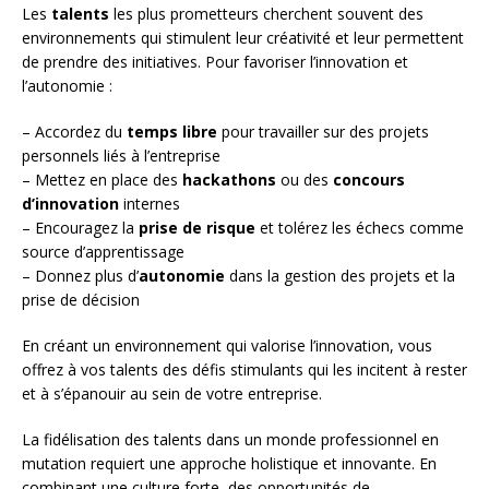
Les
talents
les plus prometteurs cherchent souvent des
environnements qui stimulent leur créativité et leur permettent
de prendre des initiatives. Pour favoriser l’innovation et
l’autonomie :
– Accordez du
temps libre
pour travailler sur des projets
personnels liés à l’entreprise
– Mettez en place des
hackathons
ou des
concours
d’innovation
internes
– Encouragez la
prise de risque
et tolérez les échecs comme
source d’apprentissage
– Donnez plus d’
autonomie
dans la gestion des projets et la
prise de décision
En créant un environnement qui valorise l’innovation, vous
offrez à vos talents des défis stimulants qui les incitent à rester
et à s’épanouir au sein de votre entreprise.
La fidélisation des talents dans un monde professionnel en
mutation requiert une approche holistique et innovante. En
combinant une culture forte, des opportunités de