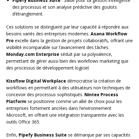
Pipefy Business Suite
: Salué pour sa gestion intelligente
des processus et son analyse prédictive des goulots
d’étranglement.
Ces solutions se distinguent par leur capacité à répondre aux
besoins variés des entreprises modernes.
Asana Workflow
Pro
excelle dans la gestion de projets collaboratifs, offrant une
visibilité incomparable sur l’avancement des tâches.
Monday.com Enterprise
séduit par sa polyvalence,
permettant de gérer aussi bien des workflows marketing que
des processus de développement logiciel.
Kissflow Digital Workplace
démocratise la création de
workflows en permettant à des utilisateurs non techniques de
concevoir des processus sophistiqués.
Nintex Process
Platform
se positionne comme un allié de choix pour les
entreprises fortement ancrées dans l’environnement
Microsoft, en offrant une intégration transparente avec les
outils Office 365.
Enfin,
Pipefy Business Suite
se démarque par ses capacités