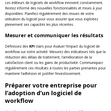
Les éditeurs de logiciels de workflow innovent constamment.
Restez informé des nouvelles fonctionnalités et mises à jour
disponibles. Planifiez régulièrement des revues de votre
utilisation du logiciel pour vous assurer que vous exploitez
pleinement ses capacités les plus récentes.
Mesurer et communiquer les résultats
Définissez des
KPI
clairs pour évaluer l’impact du logiciel de
workflow sur votre activité. Mesurez des indicateurs tels que la
réduction des délais de traitement, l’amélioration de la
satisfaction client ou les gains de productivité. Communiquez
régulièrement ces résultats à toutes les parties prenantes pour
maintenir l’adhésion et justifier l’investissement.
Préparer votre entreprise pour
l’adoption d’un logiciel de
workflow