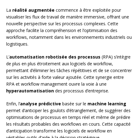
La
réalité augmentée
commence à être exploitée pour
visualiser les flux de travail de manière immersive, offrant une
nouvelle perspective sur les processus complexes. Cette
approche facilite la compréhension et l’optimisation des
workflows, notamment dans les environnements industriels ou
logistiques.
L’
automatisation robotisée des processus
(RPA) s’intègre
de plus en plus étroitement aux logiciels de workflow,
permettant d’éliminer les tâches répétitives et de se concentrer
sur les activités à forte valeur ajoutée. Cette synergie entre
RPA et workflow management ouvre la voie à une
hyperautomatisation
des processus d’entreprise.
Enfin, l’
analyse prédictive
basée sur le
machine learning
permet d’anticiper les goulots d’étranglement, de suggérer des
optimisations de processus en temps réel et même de prédire
les résultats probables des workflows en cours. Cette capacité
d’anticipation transforme les logiciels de workflow en
véritables outils d’aide à la décision stratégique.