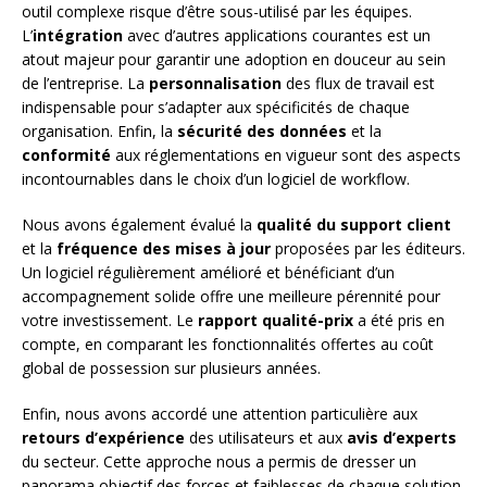
outil complexe risque d’être sous-utilisé par les équipes.
L’
intégration
avec d’autres applications courantes est un
atout majeur pour garantir une adoption en douceur au sein
de l’entreprise. La
personnalisation
des flux de travail est
indispensable pour s’adapter aux spécificités de chaque
organisation. Enfin, la
sécurité des données
et la
conformité
aux réglementations en vigueur sont des aspects
incontournables dans le choix d’un logiciel de workflow.
Nous avons également évalué la
qualité du support client
et la
fréquence des mises à jour
proposées par les éditeurs.
Un logiciel régulièrement amélioré et bénéficiant d’un
accompagnement solide offre une meilleure pérennité pour
votre investissement. Le
rapport qualité-prix
a été pris en
compte, en comparant les fonctionnalités offertes au coût
global de possession sur plusieurs années.
Enfin, nous avons accordé une attention particulière aux
retours d’expérience
des utilisateurs et aux
avis d’experts
du secteur. Cette approche nous a permis de dresser un
panorama objectif des forces et faiblesses de chaque solution,