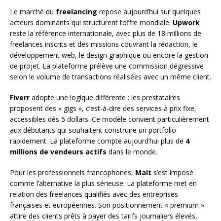
Le marché du
freelancing
repose aujourd’hui sur quelques
acteurs dominants qui structurent l’offre mondiale.
Upwork
reste la référence internationale, avec plus de 18 millions de
freelances inscrits et des missions couvrant la rédaction, le
développement web, le design graphique ou encore la gestion
de projet. La plateforme prélève une commission dégressive
selon le volume de transactions réalisées avec un même client.
Fiverr
adopte une logique différente : les prestataires
proposent des « gigs », c’est-à-dire des services à prix fixe,
accessibles dès 5 dollars. Ce modèle convient particulièrement
aux débutants qui souhaitent construire un portfolio
rapidement. La plateforme compte aujourd’hui plus de
4
millions de vendeurs actifs
dans le monde.
Pour les professionnels francophones,
Malt
s’est imposé
comme l’alternative la plus sérieuse. La plateforme met en
relation des freelances qualifiés avec des entreprises
françaises et européennes. Son positionnement « premium »
attire des clients prêts à payer des tarifs journaliers élevés,