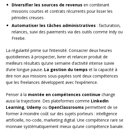
Diversifier les sources de revenus
en combinant
missions courtes et contrats récurrents pour lisser les
périodes creuses.
Automatiser les tâches administratives
: facturation,
relances, suivi des paiements via des outils comme Indy ou
Freebe.
La régularité prime sur l’intensité. Consacrer deux heures
quotidiennes à prospecter, livrer et relancer produit de
meilleurs résultats qu’une semaine d’activité intense suivie
d’une longue pause.
La gestion du temps
et la capacité à
dire non aux missions sous-payées sont deux compétences
que les freelances développent avec l’expérience.
Penser à la
montée en compétences continue
change
aussi la trajectoire. Des plateformes comme
LinkedIn
Learning
,
Udemy
ou
OpenClassrooms
permettent de se
former à moindre coût sur des sujets porteurs : intelligence
artificielle, no-code, marketing digital. Une compétence rare se
monnaie systématiquement mieux qu’une compétence banale.