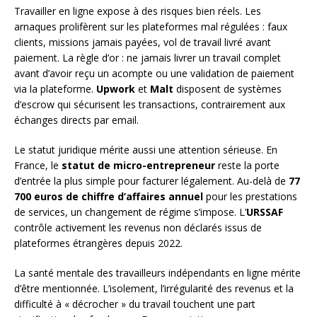
Travailler en ligne expose à des risques bien réels. Les
arnaques prolifèrent sur les plateformes mal régulées : faux
clients, missions jamais payées, vol de travail livré avant
paiement. La règle d’or : ne jamais livrer un travail complet
avant d’avoir reçu un acompte ou une validation de paiement
via la plateforme.
Upwork
et
Malt
disposent de systèmes
d’escrow qui sécurisent les transactions, contrairement aux
échanges directs par email.
Le statut juridique mérite aussi une attention sérieuse. En
France, le
statut de micro-entrepreneur
reste la porte
d’entrée la plus simple pour facturer légalement. Au-delà de
77
700 euros de chiffre d’affaires annuel
pour les prestations
de services, un changement de régime s’impose. L’
URSSAF
contrôle activement les revenus non déclarés issus de
plateformes étrangères depuis 2022.
La santé mentale des travailleurs indépendants en ligne mérite
d’être mentionnée. L’isolement, l’irrégularité des revenus et la
difficulté à « décrocher » du travail touchent une part