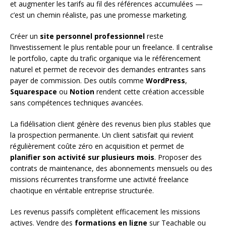
et augmenter les tarifs au fil des références accumulées —
c’est un chemin réaliste, pas une promesse marketing.
Créer un
site personnel professionnel
reste
l’investissement le plus rentable pour un freelance. Il centralise
le portfolio, capte du trafic organique via le référencement
naturel et permet de recevoir des demandes entrantes sans
payer de commission. Des outils comme
WordPress
,
Squarespace
ou
Notion
rendent cette création accessible
sans compétences techniques avancées.
La fidélisation client génère des revenus bien plus stables que
la prospection permanente. Un client satisfait qui revient
régulièrement coûte zéro en acquisition et permet de
planifier son activité sur plusieurs mois
. Proposer des
contrats de maintenance, des abonnements mensuels ou des
missions récurrentes transforme une activité freelance
chaotique en véritable entreprise structurée.
Les revenus passifs complètent efficacement les missions
actives. Vendre des
formations en ligne
sur Teachable ou