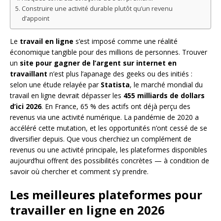
Construire une activité durable plutôt qu’un revenu
d’appoint
Le
travail en ligne
s’est imposé comme une réalité
économique tangible pour des millions de personnes. Trouver
un
site pour gagner de l’argent sur internet en
travaillant
n’est plus l’apanage des geeks ou des initiés :
selon une étude relayée par
Statista
, le marché mondial du
travail en ligne devrait dépasser les
455 milliards de dollars
d’ici 2026
. En France, 65 % des actifs ont déjà perçu des
revenus via une activité numérique. La pandémie de 2020 a
accéléré cette mutation, et les opportunités n’ont cessé de se
diversifier depuis. Que vous cherchiez un complément de
revenus ou une activité principale, les plateformes disponibles
aujourd’hui offrent des possibilités concrètes — à condition de
savoir où chercher et comment s’y prendre.
Les meilleures plateformes pour
travailler en ligne en 2026