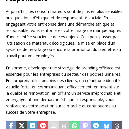
Aujourd’hui, les consommateurs sont de plus en plus sensibles
aux questions d’éthique et de responsabilité sociale. En
engageant votre entreprise dans une démarche éthique et
responsable, vous renforcerez votre image de marque auprès
d’une clientèle soucieuse de ces enjeux. Cela peut passer par
l’utilisation de matériaux écologiques, la mise en place d’un
système de recyclage ou encore la promotion du bien-être au
travail pour vos employés.
En somme, développer une stratégie de branding efficace est
essentiel pour les entreprises du secteur des poches urinaires.
En comprenant les besoins des clients, en créant une identité
visuelle forte, en communiquant efficacement, en misant sur
la qualité et l’innovation, en offrant un service irréprochable et
en engageant une démarche éthique et responsable, vous
renforcerez votre position sur le marché et contribuerez au
succès de votre entreprise.