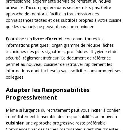
professionnel expérimenté servira de référent au nouvel
arrivant et l’accompagnera dans ses premiers pas. Cette
approche de mentorat facilite la transmission des
connaissances tacites et des subtilités propres à votre cuisine
que les manuels ne peuvent pas communiquer.
Fournissez un
livret d’accueil
contenant toutes les
informations pratiques : organigramme de l’équipe, fiches
techniques des plats signatures, procédures d’hygiène et de
sécurité, règlement intérieur. Ce document de référence
permet au nouveau cuisinier de retrouver rapidement les
informations dont il a besoin sans solliciter constamment ses
collègues.
Adapter les Responsabilités
Progressivement
Même si l’urgence du recrutement peut vous inciter à confier
immédiatement l’ensemble des responsabilités au nouveau
cuisinier
, une approche progressive reste préférable.
Commencez par des tâches maîtrisables avant d’augmenter