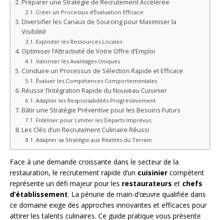
Préparer une Stratégie de Recrutement Accélérée
Créer un Processus d’Évaluation Efficace
Diversifier les Canaux de Sourcing pour Maximiser la
Visibilité
Exploiter les Ressources Locales
Optimiser l’Attractivité de Votre Offre d’Emploi
Valoriser les Avantages Uniques
Conduire un Processus de Sélection Rapide et Efficace
Évaluer les Compétences Comportementales
Réussir l’Intégration Rapide du Nouveau Cuisinier
Adapter les Responsabilités Progressivement
Bâtir une Stratégie Préventive pour les Besoins Futurs
Fidéliser pour Limiter les Départs Imprévus
Les Clés d’un Recrutement Culinaire Réussi
Adapter sa Stratégie aux Réalités du Terrain
Face à une demande croissante dans le secteur de la
restauration, le recrutement rapide d’un
cuisinier
compétent
représente un défi majeur pour les
restaurateurs
et
chefs
d’établissement
. La pénurie de main-d’œuvre qualifiée dans
ce domaine exige des approches innovantes et efficaces pour
attirer les talents culinaires. Ce guide pratique vous présente