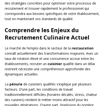
des stratégies concrètes pour optimiser votre processus de
recrutement et trouver rapidement le professionnel qui
correspondra aux besoins spécifiques de votre établissement,
tout en maintenant vos standards de qualité.
Comprendre les Enjeux du
Recrutement Culinaire Actuel
Le marché de l’emploi dans le secteur de la
restauration
connaît actuellement des transformations majeures. Avec un
taux de rotation élevé et une concurrence accrue entre les
établissements, recruter un
cuisinier
qualifié dans un délai
restreint nécessite une compréhension approfondie des
dynamiques actuelles.
La
pénurie
de cuisiniers qualifiés s’explique par plusieurs
facteurs. D’une part, les conditions de travail
traditionnellement difficiles (horaires décalés, stress, chaleur
des cuisines) rendent le métier moins attractif pour les
nouvelles générations. D’autre part, l’explosion du nombre