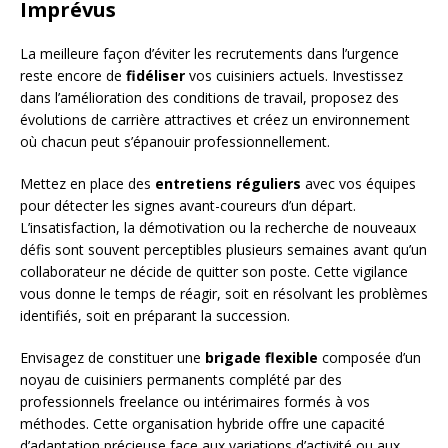
Imprévus
La meilleure façon d’éviter les recrutements dans l’urgence
reste encore de
fidéliser
vos cuisiniers actuels. Investissez
dans l’amélioration des conditions de travail, proposez des
évolutions de carrière attractives et créez un environnement
où chacun peut s’épanouir professionnellement.
Mettez en place des
entretiens réguliers
avec vos équipes
pour détecter les signes avant-coureurs d’un départ.
L’insatisfaction, la démotivation ou la recherche de nouveaux
défis sont souvent perceptibles plusieurs semaines avant qu’un
collaborateur ne décide de quitter son poste. Cette vigilance
vous donne le temps de réagir, soit en résolvant les problèmes
identifiés, soit en préparant la succession.
Envisagez de constituer une
brigade flexible
composée d’un
noyau de cuisiniers permanents complété par des
professionnels freelance ou intérimaires formés à vos
méthodes. Cette organisation hybride offre une capacité
d’adaptation précieuse face aux variations d’activité ou aux