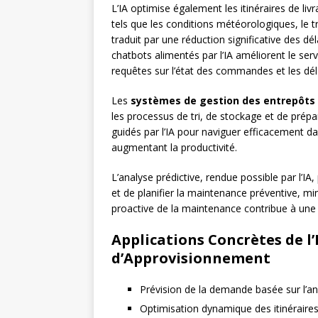
L’IA optimise également les itinéraires de li
tels que les conditions météorologiques, le tr
traduit par une réduction significative des dél
chatbots alimentés par l’IA améliorent le ser
requêtes sur l’état des commandes et les déla
Les
systèmes de gestion des entrepôts
les processus de tri, de stockage et de pré
guidés par l’IA pour naviguer efficacement da
augmentant la productivité.
L’analyse prédictive, rendue possible par l’I
et de planifier la maintenance préventive, mi
proactive de la maintenance contribue à une c
Applications Concrètes de l’
d’Approvisionnement
Prévision de la demande basée sur l’a
Optimisation dynamique des itinéraires