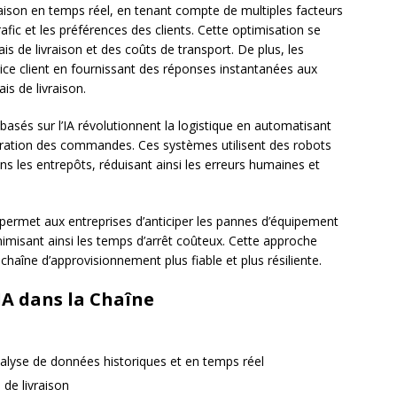
vraison en temps réel, en tenant compte de multiples facteurs
afic et les préférences des clients. Cette optimisation se
ais de livraison et des coûts de transport. De plus, les
vice client en fournissant des réponses instantanées aux
is de livraison.
basés sur l’IA révolutionnent la logistique en automatisant
paration des commandes. Ces systèmes utilisent des robots
ns les entrepôts, réduisant ainsi les erreurs humaines et
A, permet aux entreprises d’anticiper les pannes d’équipement
nimisant ainsi les temps d’arrêt coûteux. Cette approche
haîne d’approvisionnement plus fiable et plus résiliente.
IA dans la Chaîne
nalyse de données historiques et en temps réel
 de livraison