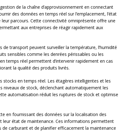
a gestion de la chaîne d’approvisionnement en connectant
fournir des données en temps réel sur l’emplacement, l’état
e leur parcours. Cette connectivité omniprésente offre une
 permettant aux entreprises de réagir rapidement aux
s de transport peuvent surveiller la température, l’humidité
oduits sensibles comme les denrées périssables ou les
en temps réel permettent d’intervenir rapidement en cas
orant la qualité des produits livrés.
es stocks en temps réel. Les étagères intelligentes et les
des niveaux de stock, déclenchant automatiquement les
te automatisation réduit les ruptures de stock et optimise
tte en fournissant des données sur la localisation des
t leur état de maintenance. Ces informations permettent
ûts de carburant et de planifier efficacement la maintenance