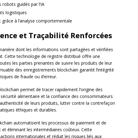
robots guidés par l’IA
s logistiques
nt grâce à l’analyse comportementale
rence et Traçabilité Renforcées
anière dont les informations sont partagées et vérifiées
. Cette technologie de registre distribué offre une
utes les parties prenantes de suivre les produits de leur
mmuable des enregistrements blockchain garantit l’intégrité
isques de fraude ou d’erreur.
 blockchain permet de tracer rapidement l’origine des
la sécurité alimentaire et la confiance des consommateurs.
uthenticité de leurs produits, lutter contre la contrefaçon
tiques éthiques et durables.
ckchain automatisent les processus de paiement et de
nt et éliminant les intermédiaires coûteux. Cette
actions internationales et réduit les risques liés aux