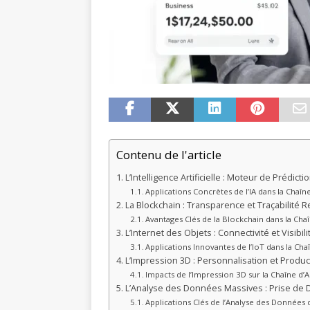
Contenu de l'article
L’Intelligence Artificielle : Moteur de Prédicti
Applications Concrètes de l’IA dans la Cha
La Blockchain : Transparence et Traçabilité 
Avantages Clés de la Blockchain dans la Ch
L’Internet des Objets : Connectivité et Visibi
Applications Innovantes de l’IoT dans la C
L’Impression 3D : Personnalisation et Produ
Impacts de l’Impression 3D sur la Chaîne d
L’Analyse des Données Massives : Prise de D
Applications Clés de l’Analyse des Données