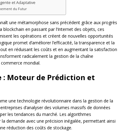
gente et Adaptative
nnement du Futur
nnaît une métamorphose sans précédent grâce aux progrès
à la blockchain en passant par l’Internet des objets, ces
imisent les opérations et créent de nouvelles opportunités
gique promet d’améliorer l’efficacité, la transparence et la
tout en réduisant les coûts et en augmentant la satisfaction
nsforment radicalement la gestion de la chaîne
du commerce mondial.
le : Moteur de Prédiction et
me une technologie révolutionnaire dans la gestion de la
 entreprises d’analyser des volumes massifs de données
ciper les tendances du marché. Les algorithmes
 la demande avec une précision inégalée, permettant ainsi
 une réduction des coûts de stockage.