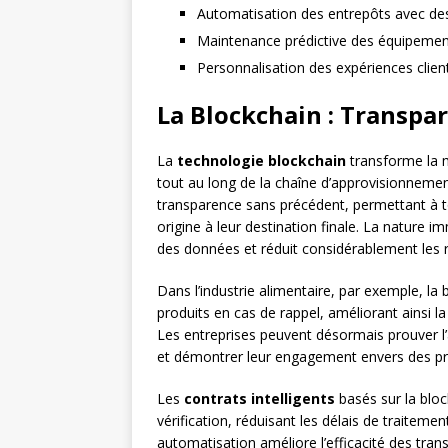
Automatisation des entrepôts avec des 
Maintenance prédictive des équipement
Personnalisation des expériences clie
La Blockchain : Transpa
La
technologie blockchain
transforme la m
tout au long de la chaîne d’approvisionnement
transparence sans précédent, permettant à to
origine à leur destination finale. La nature i
des données et réduit considérablement les r
Dans l’industrie alimentaire, par exemple, la
produits en cas de rappel, améliorant ainsi 
Les entreprises peuvent désormais prouver l’a
et démontrer leur engagement envers des pra
Les
contrats intelligents
basés sur la blo
vérification, réduisant les délais de traiteme
automatisation améliore l’efficacité des trans