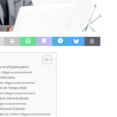
on et d’Optimisation
îne d’Approvisionnement
Renforcées
aîne d’Approvisionnement
lité en Temps Réel
haîne d’Approvisionnement
ction Décentralisée
’Approvisionnement
écision Éclairée
 dans la Chaîne d’Approvisionnement