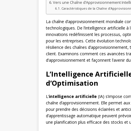
Vers une Chaîne d’Approvisionnement Intelli
Caractéristiques de la Chaîne d’Approvisio
La chaîne d’approvisionnement mondiale co
technologiques. De l’intelligence artificielle 
innovations redéfinissent les processus, opt
pour les entreprises. Cette évolution technolo
résilience des chaînes d’approvisionnement, 
client. Examinons comment ces avancées tra
d’approvisionnement et façonnent l’avenir 
L’Intelligence Artificiel
d’Optimisation
L’
intelligence artificielle
(IA) s’impose com
chaîne d’approvisionnement. Elle permet aux
pour prendre des décisions éclairées et anti
d’apprentissage automatique peuvent prévoir
une planification plus efficace des stocks et