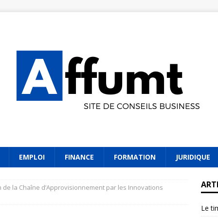
EMPLOI
FINANCE
FORMATION
JURIDIQUE
ART
 de la Chaîne d’Approvisionnement par les Innovations
Le ti