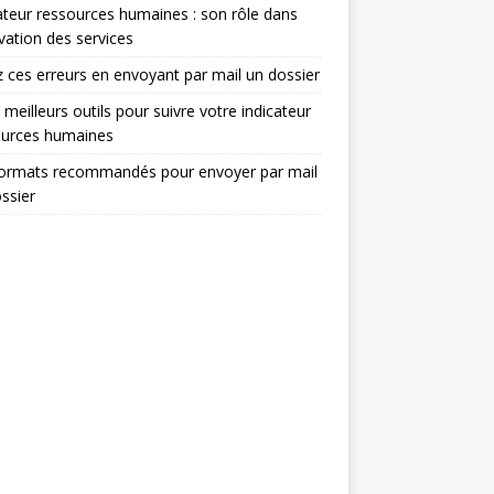
ateur ressources humaines : son rôle dans
ovation des services
z ces erreurs en envoyant par mail un dossier
 meilleurs outils pour suivre votre indicateur
ources humaines
formats recommandés pour envoyer par mail
ssier