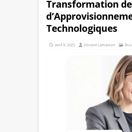
Transformation de
d’Approvisionneme
Technologiques
avril 9, 2025
Vincent Lamaison
Bus