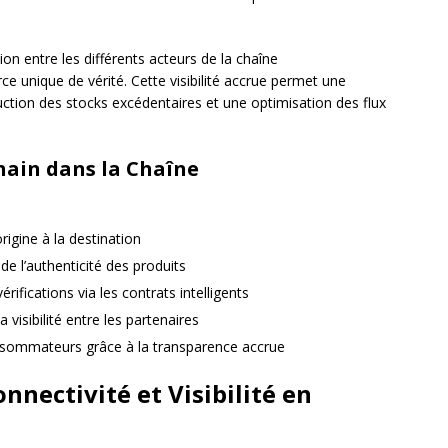
ion entre les différents acteurs de la chaîne
e unique de vérité. Cette visibilité accrue permet une
uction des stocks excédentaires et une optimisation des flux
hain dans la Chaîne
rigine à la destination
e l’authenticité des produits
ifications via les contrats intelligents
 visibilité entre les partenaires
sommateurs grâce à la transparence accrue
onnectivité et Visibilité en