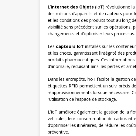
L’
Internet des Objets
(IoT) révolutionne l
des millions d’appareils et de capteurs pour 
et les conditions des produits tout au long d
visibilité sans précédent sur les opérations,
changements et d’optimiser leurs processus.
Les
capteurs IoT
installés sur les conteneur
et les chocs, garantissant l’intégrité des pr
produits pharmaceutiques. Ces informations 
d’anomalie, réduisant ainsi les pertes et améli
Dans les entrepôts, l’IoT facilite la gestion d
étiquettes RFID permettent un suivi précis 
réapprovisionnements lorsque nécessaire. Cet
l’utilisation de l’espace de stockage.
L’IoT améliore également la gestion de la flo
véhicules, leur consommation de carburant e
d’optimiser les itinéraires, de réduire les co
préventive.