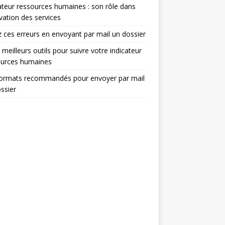
ateur ressources humaines : son rôle dans
ovation des services
z ces erreurs en envoyant par mail un dossier
 meilleurs outils pour suivre votre indicateur
ources humaines
formats recommandés pour envoyer par mail
ssier