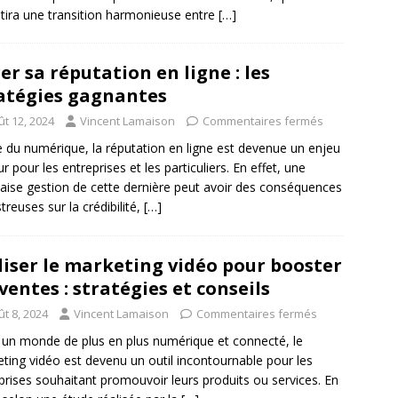
tira une transition harmonieuse entre
[…]
er sa réputation en ligne : les
atégies gagnantes
ût 12, 2024
Vincent Lamaison
Commentaires fermés
re du numérique, la réputation en ligne est devenue un enjeu
r pour les entreprises et les particuliers. En effet, une
ise gestion de cette dernière peut avoir des conséquences
treuses sur la crédibilité,
[…]
liser le marketing vidéo pour booster
 ventes : stratégies et conseils
t 8, 2024
Vincent Lamaison
Commentaires fermés
un monde de plus en plus numérique et connecté, le
ting vidéo est devenu un outil incontournable pour les
prises souhaitant promouvoir leurs produits ou services. En