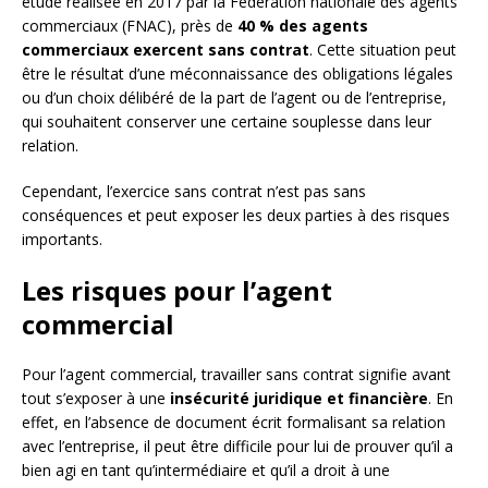
étude réalisée en 2017 par la Fédération nationale des agents
commerciaux (FNAC), près de
40 % des agents
commerciaux exercent sans contrat
. Cette situation peut
être le résultat d’une méconnaissance des obligations légales
ou d’un choix délibéré de la part de l’agent ou de l’entreprise,
qui souhaitent conserver une certaine souplesse dans leur
relation.
Cependant, l’exercice sans contrat n’est pas sans
conséquences et peut exposer les deux parties à des risques
importants.
Les risques pour l’agent
commercial
Pour l’agent commercial, travailler sans contrat signifie avant
tout s’exposer à une
insécurité juridique et financière
. En
effet, en l’absence de document écrit formalisant sa relation
avec l’entreprise, il peut être difficile pour lui de prouver qu’il a
bien agi en tant qu’intermédiaire et qu’il a droit à une