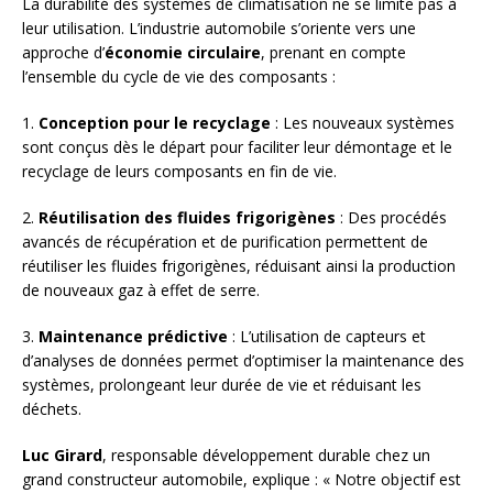
La durabilité des systèmes de climatisation ne se limite pas à
leur utilisation. L’industrie automobile s’oriente vers une
approche d’
économie circulaire
, prenant en compte
l’ensemble du cycle de vie des composants :
1.
Conception pour le recyclage
: Les nouveaux systèmes
sont conçus dès le départ pour faciliter leur démontage et le
recyclage de leurs composants en fin de vie.
2.
Réutilisation des fluides frigorigènes
: Des procédés
avancés de récupération et de purification permettent de
réutiliser les fluides frigorigènes, réduisant ainsi la production
de nouveaux gaz à effet de serre.
3.
Maintenance prédictive
: L’utilisation de capteurs et
d’analyses de données permet d’optimiser la maintenance des
systèmes, prolongeant leur durée de vie et réduisant les
déchets.
Luc Girard
, responsable développement durable chez un
grand constructeur automobile, explique : « Notre objectif est