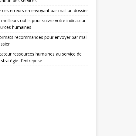
ovation des services
z ces erreurs en envoyant par mail un dossier
 meilleurs outils pour suivre votre indicateur
ources humaines
formats recommandés pour envoyer par mail
ssier
icateur ressources humaines au service de
 stratégie d’entreprise