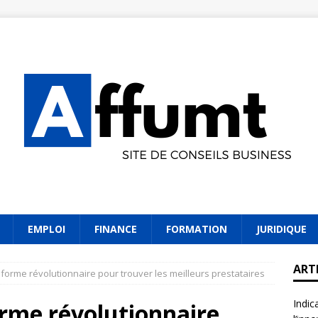
EMPLOI
FINANCE
FORMATION
JURIDIQUE
ART
eforme révolutionnaire pour trouver les meilleurs prestataires
Indic
orme révolutionnaire