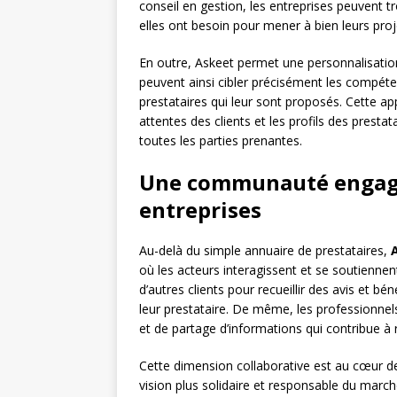
conseil en gestion, les entreprises peuvent 
elles ont besoin pour mener à bien leurs proj
En outre, Askeet permet une personnalisation
peuvent ainsi cibler précisément les compéten
prestataires qui leur sont proposés. Cette a
attentes des clients et les profils des prestat
toutes les parties prenantes.
Une communauté engagée
entreprises
Au-delà du simple annuaire de prestataires,
où les acteurs interagissent et se soutienn
d’autres clients pour recueillir des avis et bé
leur prestataire. De même, les professionnels
et de partage d’informations qui contribue à r
Cette dimension collaborative est au cœur de
vision plus solidaire et responsable du march