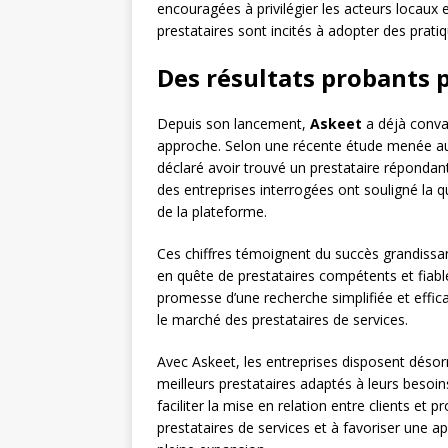
encouragées à privilégier les acteurs locaux 
prestataires sont incités à adopter des pratiq
Des résultats probants p
Depuis son lancement,
Askeet
a déjà conva
approche. Selon une récente étude menée aup
déclaré avoir trouvé un prestataire répondan
des entreprises interrogées ont souligné la qua
de la plateforme.
Ces chiffres témoignent du succès grandissan
en quête de prestataires compétents et fia
promesse d’une recherche simplifiée et effi
le marché des prestataires de services.
Avec Askeet, les entreprises disposent désor
meilleurs prestataires adaptés à leurs besoi
faciliter la mise en relation entre clients et
prestataires de services et à favoriser une a