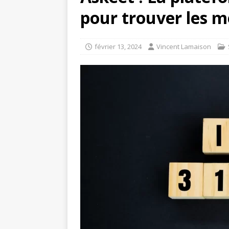
pour trouver les me
février 13, 2024
Vincent Lamaison