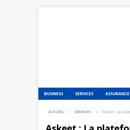
BUSINESS
SERVICES
ASSURANCE
ACCUEIL
SERVICES
Askeet : La plat
Askeet : La platef