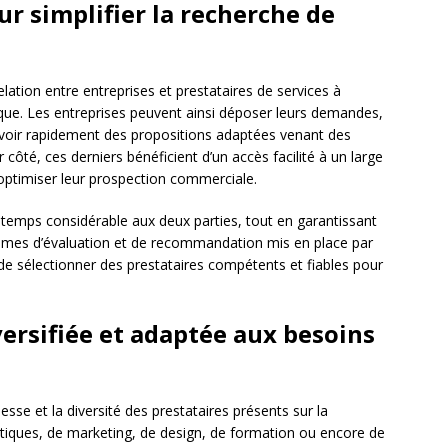
r simplifier la recherche de
lation entre entreprises et prestataires de services à
que. Les entreprises peuvent ainsi déposer leurs demandes,
ecevoir rapidement des propositions adaptées venant des
r côté, ces derniers bénéficient d’un accès facilité à un large
’optimiser leur prospection commerciale.
 temps considérable aux deux parties, tout en garantissant
ismes d’évaluation et de recommandation mis en place par
 de sélectionner des prestataires compétents et fiables pour
versifiée et adaptée aux besoins
esse et la diversité des prestataires présents sur la
matiques, de marketing, de design, de formation ou encore de