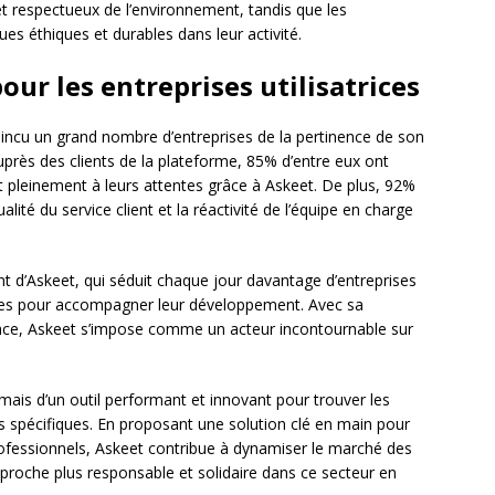
et respectueux de l’environnement, tandis que les
ues éthiques et durables dans leur activité.
our les entreprises utilisatrices
incu un grand nombre d’entreprises de la pertinence de son
rès des clients de la plateforme, 85% d’entre eux ont
t pleinement à leurs attentes grâce à Askeet. De plus, 92%
lité du service client et la réactivité de l’équipe en charge
t d’Askeet, qui séduit chaque jour davantage d’entreprises
bles pour accompagner leur développement. Avec sa
cace, Askeet s’impose comme un acteur incontournable sur
mais d’un outil performant et innovant pour trouver les
ns spécifiques. En proposant une solution clé en main pour
 professionnels, Askeet contribue à dynamiser le marché des
pproche plus responsable et solidaire dans ce secteur en