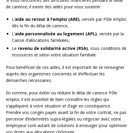
Si vous rencontrez des difficultés financières pendant le délai
de carence, il existe des aides pour vous soutenir :
L’
aide au retour à l’emploi (ARE)
, versée par Pôle emploi
dès la fin du délai de carence,
L’
aide personnalisée au logement (APL)
, versée par la
Caisse d’allocations familiales,
Le
revenu de solidarité active (RSA)
, sous conditions de
ressources et selon votre situation familiale.
Pour bénéficier de ces aides, il est important de se renseigner
auprès des organismes concernés et d’effectuer les
démarches nécessaires.
En somme, pour éviter ou réduire le délai de carence Pôle
emploi, il est essentiel de bien connaître les règles qui
s’appliquent à votre situation et d’agir en conséquence.
Prendre vos congés payés avant la fin de votre contrat, ne pas
percevoir d’indemnités supra-légales ou négocier avec votre
employeur sont autant de solutions à envisager pour optimiser
vos droits aux allocations chômage.