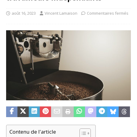
août 16, 2023
Vincent Lamaison
Commentaires fermés
Contenu de l'article