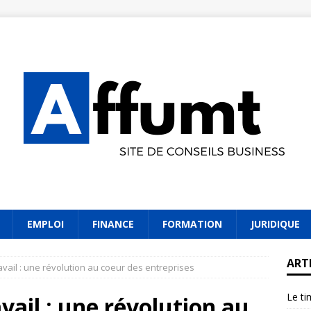
EMPLOI
FINANCE
FORMATION
JURIDIQUE
ART
travail : une révolution au coeur des entreprises
Le ti
avail : une révolution au