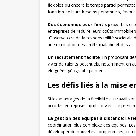
flexibles ou encore le temps partiel permet
fonction de leurs besoins personnels, favorisan
Des économies pour l’entreprise
: Les es
entreprises de réduire leurs coûts immobilie
l’Observatoire de la responsabilité sociétale 
une diminution des arrêts maladie et des acci
Un recrutement facilité
: En proposant des 
vivier de talents potentiels, notamment en at
éloignées géographiquement.
Les défis liés à la mise e
Si les avantages de la flexibilité du travail
pour les entreprises, qu’il convient de prend
La gestion des équipes à distance
: Le t
coordination plus complexe des équipes. Les 
développer de nouvelles compétences, comme