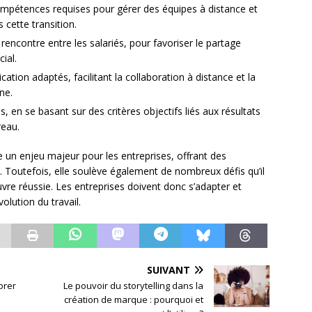
mpétences requises pour gérer des équipes à distance et
cette transition.
encontre entre les salariés, pour favoriser le partage
ial.
tion adaptés, facilitant la collaboration à distance et la
ne.
 en se basant sur des critères objectifs liés aux résultats
reau.
tue un enjeu majeur pour les entreprises, offrant des
. Toutefois, elle soulève également de nombreux défis qu’il
re réussie. Les entreprises doivent donc s’adapter et
volution du travail.
SUIVANT
orer
Le pouvoir du storytelling dans la
création de marque : pourquoi et