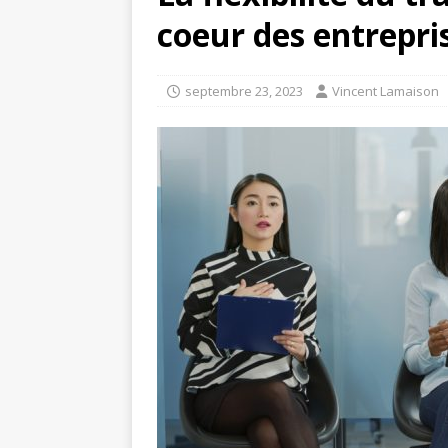
coeur des entrepri
septembre 23, 2023
Vincent Lamaison