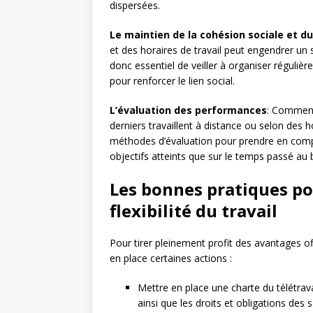
dispersées.
Le maintien de la cohésion sociale et 
et des horaires de travail peut engendrer un 
donc essentiel de veiller à organiser réguliè
pour renforcer le lien social.
L’évaluation des performances
: Comment
derniers travaillent à distance ou selon des 
méthodes d’évaluation pour prendre en comp
objectifs atteints que sur le temps passé au 
Les bonnes pratiques pou
flexibilité du travail
Pour tirer pleinement profit des avantages offe
en place certaines actions :
Mettre en place une charte du télétravai
ainsi que les droits et obligations des 