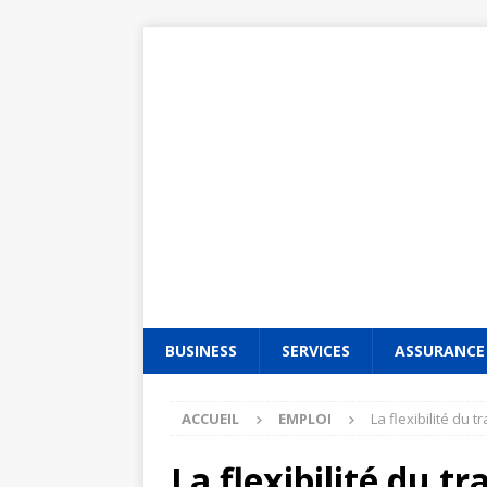
BUSINESS
SERVICES
ASSURANCE
ACCUEIL
EMPLOI
La flexibilité du 
La flexibilité du tr