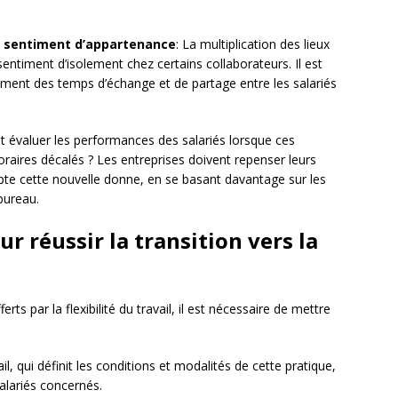
du sentiment d’appartenance
: La multiplication des lieux
sentiment d’isolement chez certains collaborateurs. Il est
rement des temps d’échange et de partage entre les salariés
 évaluer les performances des salariés lorsque ces
horaires décalés ? Les entreprises doivent repenser leurs
te cette nouvelle donne, en se basant davantage sur les
bureau.
r réussir la transition vers la
rts par la flexibilité du travail, il est nécessaire de mettre
l, qui définit les conditions et modalités de cette pratique,
salariés concernés.