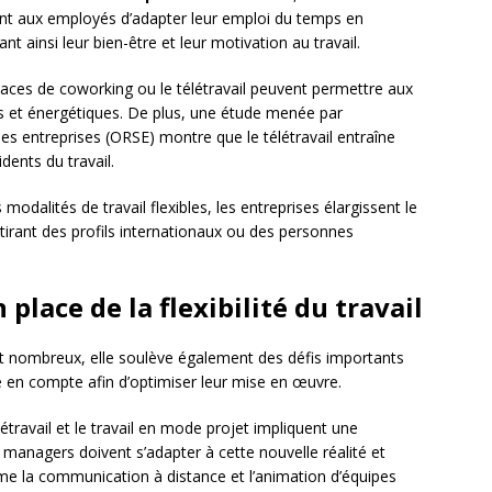
tent aux employés d’adapter leur emploi du temps en
t ainsi leur bien-être et leur motivation au travail.
paces de coworking ou le télétravail peuvent permettre aux
rs et énergétiques. De plus, une étude menée par
des entreprises (ORSE) montre que le télétravail entraîne
dents du travail.
modalités de travail flexibles, les entreprises élargissent le
tirant des profils internationaux ou des personnes
n place de la flexibilité du travail
 sont nombreux, elle soulève également des défis importants
re en compte afin d’optimiser leur mise en œuvre.
élétravail et le travail en mode projet impliquent une
managers doivent s’adapter à cette nouvelle réalité et
 la communication à distance et l’animation d’équipes