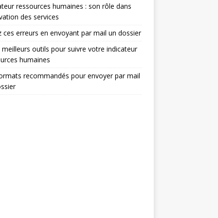
ateur ressources humaines : son rôle dans
ovation des services
z ces erreurs en envoyant par mail un dossier
 meilleurs outils pour suivre votre indicateur
ources humaines
formats recommandés pour envoyer par mail
ssier