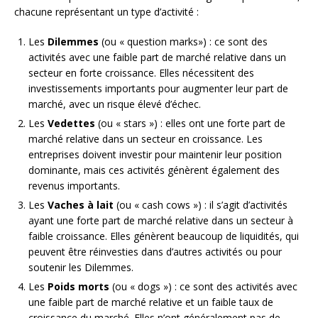
chacune représentant un type d’activité :
Les
Dilemmes
(ou « question marks») : ce sont des
activités avec une faible part de marché relative dans un
secteur en forte croissance. Elles nécessitent des
investissements importants pour augmenter leur part de
marché, avec un risque élevé d’échec.
Les
Vedettes
(ou « stars ») : elles ont une forte part de
marché relative dans un secteur en croissance. Les
entreprises doivent investir pour maintenir leur position
dominante, mais ces activités génèrent également des
revenus importants.
Les
Vaches à lait
(ou « cash cows ») : il s’agit d’activités
ayant une forte part de marché relative dans un secteur à
faible croissance. Elles génèrent beaucoup de liquidités, qui
peuvent être réinvesties dans d’autres activités ou pour
soutenir les Dilemmes.
Les
Poids morts
(ou « dogs ») : ce sont des activités avec
une faible part de marché relative et un faible taux de
croissance du marché. Elles n’ont généralement pas de