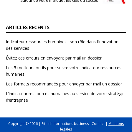
autour de votre marque : les clés du succès
ARTICLES RÉCENTS
Indicateur ressources humaines : son rôle dans l’innovation
des services
Évitez ces erreurs en envoyant par mail un dossier
Les 5 meilleurs outils pour suivre votre indicateur ressources
humaines
Les formats recommandés pour envoyer par mail un dossier
L’indicateur ressources humaines au service de votre stratégie
d’entreprise
Copyright © 2026 | Site d'informations business -
Contact
|
Mentions
légales