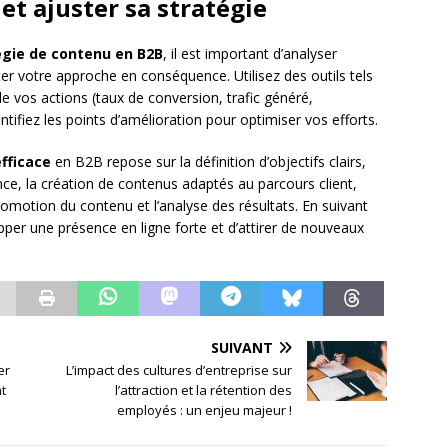
 et ajuster sa stratégie
égie de contenu en B2B
, il est important d’analyser
ter votre approche en conséquence. Utilisez des outils tels
e vos actions (taux de conversion, trafic généré,
ifiez les points d’amélioration pour optimiser vos efforts.
fficace
en B2B repose sur la définition d’objectifs clairs,
e, la création de contenus adaptés au parcours client,
romotion du contenu et l’analyse des résultats. En suivant
per une présence en ligne forte et d’attirer de nouveaux
SUIVANT
er
L’impact des cultures d’entreprise sur
nt
l’attraction et la rétention des
employés : un enjeu majeur !