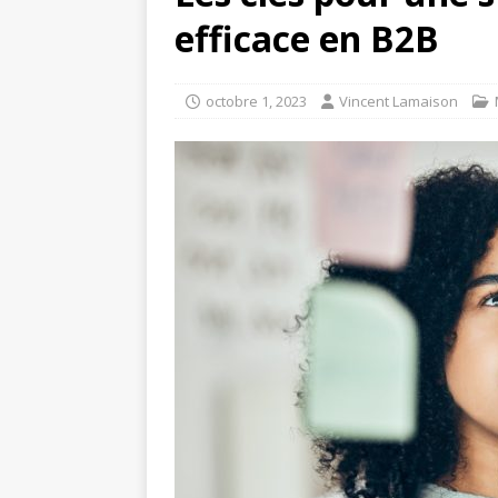
efficace en B2B
octobre 1, 2023
Vincent Lamaison