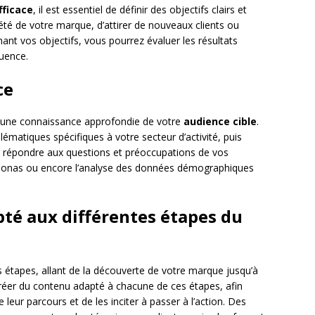
fficace
, il est essentiel de définir des objectifs clairs et
riété de votre marque, d’attirer de nouveaux clients ou
nant vos objectifs, vous pourrez évaluer les résultats
quence.
ce
r une connaissance approfondie de votre
audience cible
.
blématiques spécifiques à votre secteur d’activité, puis
répondre aux questions et préoccupations de vos
personas ou encore l’analyse des données démographiques
pté aux différentes étapes du
étapes, allant de la découverte de votre marque jusqu’à
e créer du contenu adapté à chacune de ces étapes, afin
eur parcours et de les inciter à passer à l’action. Des