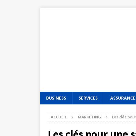
BUSINESS
SERVICES
ASSURANCE
ACCUEIL
MARKETING
Les clés pou
Les clés pour une 