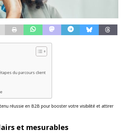
étapes du parcours client
ie
enu réussie en B2B pour booster votre visibilité et attirer
clairs et mesurables