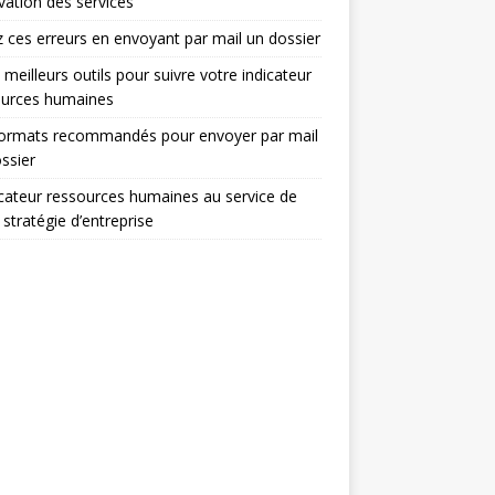
ovation des services
z ces erreurs en envoyant par mail un dossier
 meilleurs outils pour suivre votre indicateur
ources humaines
formats recommandés pour envoyer par mail
ssier
icateur ressources humaines au service de
 stratégie d’entreprise