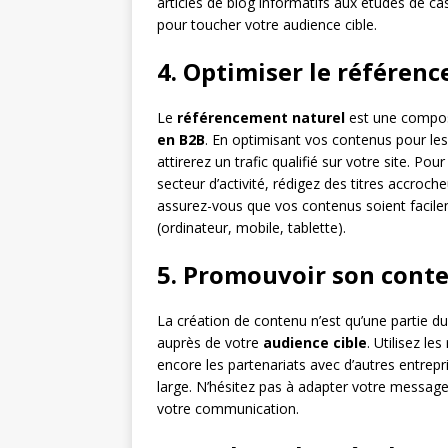
articles de blog informatifs aux études de ca
pour toucher votre audience cible.
4. Optimiser le référen
Le
référencement naturel
est une compos
en B2B
. En optimisant vos contenus pour les
attirerez un trafic qualifié sur votre site. Pou
secteur d’activité, rédigez des titres accroche
assurez-vous que vos contenus soient facileme
(ordinateur, mobile, tablette).
5. Promouvoir son cont
La création de contenu n’est qu’une partie du 
auprès de votre
audience cible
. Utilisez le
encore les partenariats avec d’autres entrepr
large. N’hésitez pas à adapter votre message
votre communication.