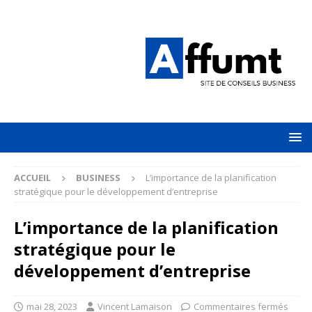
ACCUEIL
BUSINESS
L’importance de la planification
stratégique pour le développement d’entreprise
L’importance de la planification
stratégique pour le
développement d’entreprise
mai 28, 2023
Vincent Lamaison
Commentaires fermés