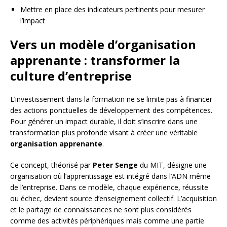
Mettre en place des indicateurs pertinents pour mesurer
l’impact
Vers un modèle d’organisation
apprenante : transformer la
culture d’entreprise
L’investissement dans la formation ne se limite pas à financer
des actions ponctuelles de développement des compétences.
Pour générer un impact durable, il doit s’inscrire dans une
transformation plus profonde visant à créer une véritable
organisation apprenante
.
Ce concept, théorisé par
Peter Senge
du MIT, désigne une
organisation où l’apprentissage est intégré dans l’ADN même
de l’entreprise. Dans ce modèle, chaque expérience, réussite
ou échec, devient source d’enseignement collectif. L’acquisition
et le partage de connaissances ne sont plus considérés
comme des activités périphériques mais comme une partie