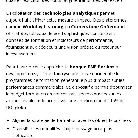
qualité, réduction des coûts, augmentation des ventes, etc.
L’exploitation des
technologies analytiques
permet
aujourd’hui d’affiner cette mesure d’impact. Des plateformes
comme
Workday Learning
ou
Cornerstone OnDemand
offrent des tableaux de bord sophistiqués qui corrèlent
données de formation et indicateurs de performance,
fournissant aux décideurs une vision précise du retour sur
investissement.
Pour illustrer cette approche, la
banque BNP Paribas
a
développé un système d’analyse prédictive qui identifie les
programmes de formation générant le plus d’impact sur les
performances commerciales. Ce dispositif a permis d’optimiser
le budget formation en concentrant les ressources sur les
actions les plus efficaces, avec une amélioration de 15% du
ROI global.
Aligner la stratégie de formation avec les objectifs business
Diversifier les modalités d’apprentissage pour plus
d’efficacité