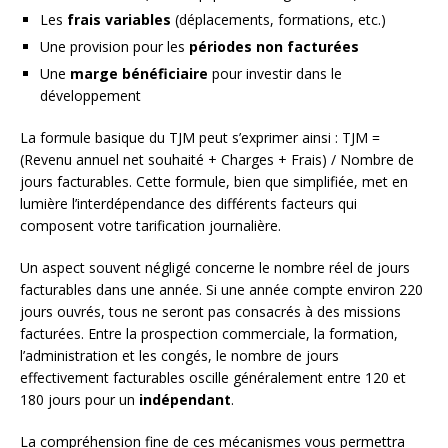
Les
frais variables
(déplacements, formations, etc.)
Une provision pour les
périodes non facturées
Une
marge bénéficiaire
pour investir dans le
développement
La formule basique du TJM peut s’exprimer ainsi : TJM =
(Revenu annuel net souhaité + Charges + Frais) / Nombre de
jours facturables. Cette formule, bien que simplifiée, met en
lumière l’interdépendance des différents facteurs qui
composent votre tarification journalière.
Un aspect souvent négligé concerne le nombre réel de jours
facturables dans une année. Si une année compte environ 220
jours ouvrés, tous ne seront pas consacrés à des missions
facturées. Entre la prospection commerciale, la formation,
l’administration et les congés, le nombre de jours
effectivement facturables oscille généralement entre 120 et
180 jours pour un
indépendant
.
La compréhension fine de ces mécanismes vous permettra