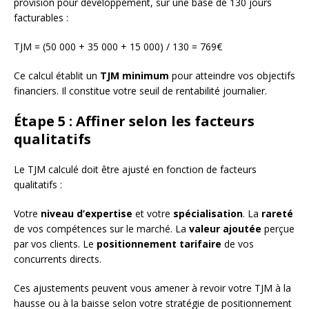
provision pour développement, sur une base de 130 jours
facturables :
TJM = (50 000 + 35 000 + 15 000) / 130 = 769€
Ce calcul établit un
TJM minimum
pour atteindre vos objectifs
financiers. Il constitue votre seuil de rentabilité journalier.
Étape 5 : Affiner selon les facteurs
qualitatifs
Le TJM calculé doit être ajusté en fonction de facteurs
qualitatifs :
Votre
niveau d’expertise
et votre
spécialisation
. La
rareté
de vos compétences sur le marché. La
valeur ajoutée
perçue
par vos clients. Le
positionnement tarifaire
de vos
concurrents directs.
Ces ajustements peuvent vous amener à revoir votre TJM à la
hausse ou à la baisse selon votre stratégie de positionnement