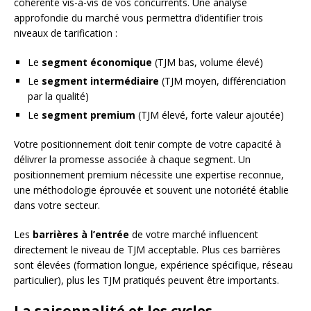
cohérente vis-à-vis de vos concurrents. Une analyse
approfondie du marché vous permettra d’identifier trois
niveaux de tarification :
Le
segment économique
(TJM bas, volume élevé)
Le
segment intermédiaire
(TJM moyen, différenciation
par la qualité)
Le
segment premium
(TJM élevé, forte valeur ajoutée)
Votre positionnement doit tenir compte de votre capacité à
délivrer la promesse associée à chaque segment. Un
positionnement premium nécessite une expertise reconnue,
une méthodologie éprouvée et souvent une notoriété établie
dans votre secteur.
Les
barrières à l’entrée
de votre marché influencent
directement le niveau de TJM acceptable. Plus ces barrières
sont élevées (formation longue, expérience spécifique, réseau
particulier), plus les TJM pratiqués peuvent être importants.
La saisonnalité et les cycles