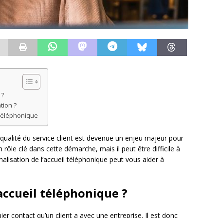
 ?
tion ?
l téléphonique
qualité du service client est devenue un enjeu majeur pour
 rôle clé dans cette démarche, mais il peut être difficile à
alisation de l’accueil téléphonique peut vous aider à
accueil téléphonique ?
er contact qu’un client a avec une entreprise. Il est donc