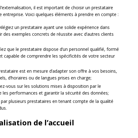
’externalisation, il est important de choisir un prestataire
e entreprise. Voici quelques éléments à prendre en compte :
ivilégiez un prestataire ayant une solide expérience dans
ir des exemples concrets de réussite avec d’autres clients
fiez que le prestataire dispose d’un personnel qualifié, formé
et capable de comprendre les spécificités de votre secteur
restataire est en mesure d’adapter son offre à vos besoins,
ls, d’horaires ou de langues prises en charge;
nez-vous sur les solutions mises à disposition par le
re les performances et garantir la sécurité des données;
 par plusieurs prestataires en tenant compte de la qualité
dus.
lisation de l’accueil