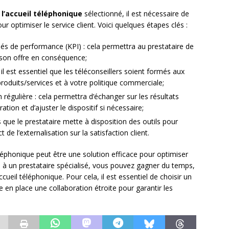
 l’accueil téléphonique
sélectionné, il est nécessaire de
r optimiser le service client. Voici quelques étapes clés :
 clés de performance (KPI) : cela permettra au prestataire de
 son offre en conséquence;
il est essentiel que les téléconseillers soient formés aux
 produits/services et à votre politique commerciale;
régulière : cela permettra d’échanger sur les résultats
ration et d’ajuster le dispositif si nécessaire;
 que le prestataire mette à disposition des outils pour
 de l’externalisation sur la satisfaction client.
téléphonique peut être une solution efficace pour optimiser
on à un prestataire spécialisé, vous pouvez gagner du temps,
ccueil téléphonique. Pour cela, il est essentiel de choisir un
 en place une collaboration étroite pour garantir les