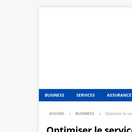
BUSINESS
SERVICES
ASSURANCE
ACCUEIL
BUSINESS
Optimiser le se
Optimiser le servic