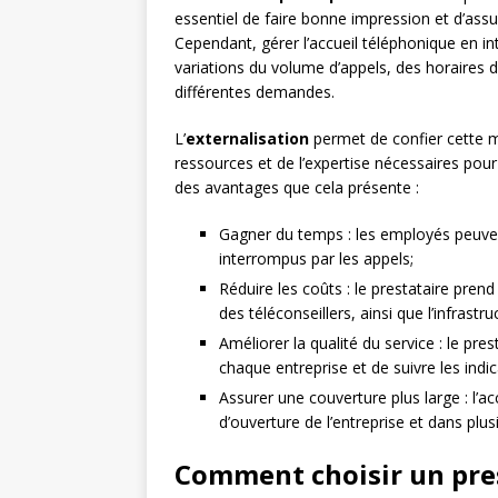
essentiel de faire bonne impression et d’ass
Cependant, gérer l’accueil téléphonique en 
variations du volume d’appels, des horaires 
différentes demandes.
L’
externalisation
permet de confier cette mi
ressources et de l’expertise nécessaires pour 
des avantages que cela présente :
Gagner du temps : les employés peuven
interrompus par les appels;
Réduire les coûts : le prestataire pren
des téléconseillers, ainsi que l’infrastr
Améliorer la qualité du service : le pr
chaque entreprise et de suivre les indi
Assurer une couverture plus large : l’
d’ouverture de l’entreprise et dans plus
Comment choisir un pres