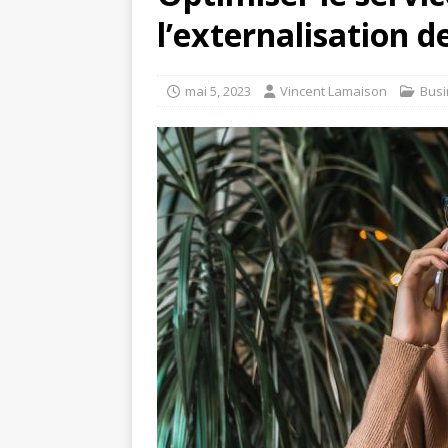
l’externalisation d
mai 5, 2023
Vincent Lamaison
Busi