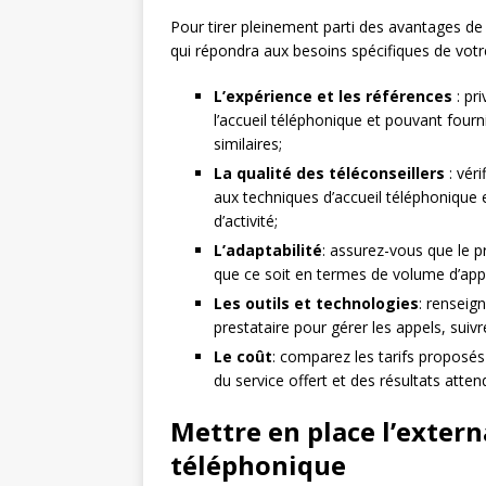
Pour tirer pleinement parti des avantages de l
qui répondra aux besoins spécifiques de votr
L’expérience et les références
: pr
l’accueil téléphonique et pouvant fourn
similaires;
La qualité des téléconseillers
: véri
aux techniques d’accueil téléphonique 
d’activité;
L’adaptabilité
: assurez-vous que le p
que ce soit en termes de volume d’appe
Les outils et technologies
: renseig
prestataire pour gérer les appels, suiv
Le coût
: comparez les tarifs proposés
du service offert et des résultats atten
Mettre en place l’externa
téléphonique