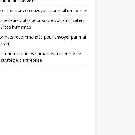
ovation des services
z ces erreurs en envoyant par mail un dossier
 meilleurs outils pour suivre votre indicateur
ources humaines
formats recommandés pour envoyer par mail
ssier
icateur ressources humaines au service de
 stratégie d’entreprise