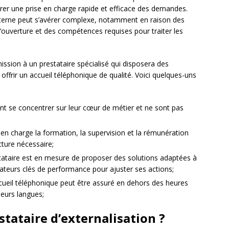
urer une prise en charge rapide et efficace des demandes.
interne peut s’avérer complexe, notamment en raison des
d’ouverture et des compétences requises pour traiter les
ssion à un prestataire spécialisé qui disposera des
offrir un accueil téléphonique de qualité. Voici quelques-uns
t se concentrer sur leur cœur de métier et ne sont pas
d en charge la formation, la supervision et la rémunération
ucture nécessaire;
estataire est en mesure de proposer des solutions adaptées à
cateurs clés de performance pour ajuster ses actions;
accueil téléphonique peut être assuré en dehors des heures
ieurs langues;
tataire d’externalisation ?