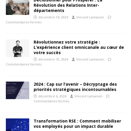
Révolution des Relations Inter-
départements
décembre 14, 2024
Vincent Lamaison
Commentaires fermés
Révolutionnez votre stratégie :
L’expérience client omnicanale au cœur de
votre succès
décembre 10, 2024
Vincent Lamaison
Commentaires fermés
2024 : Cap sur l’avenir – Décryptage des
priorités stratégiques incontournables
décembre 6, 2024
Vincent Lamaison
Commentaires fermés
Transformation RSE : Comment mobiliser
vos employés pour un impact durable