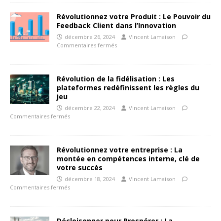
Révolutionnez votre Produit : Le Pouvoir du
Feedback Client dans l’Innovation
décembre 26, 2024
Vincent Lamaison
Commentaires fermés
Révolution de la fidélisation : Les
plateformes redéfinissent les règles du
jeu
décembre 22, 2024
Vincent Lamaison
Commentaires fermés
Révolutionnez votre entreprise : La
montée en compétences interne, clé de
votre succès
décembre 18, 2024
Vincent Lamaison
Commentaires fermés
Décloisonner pour Prospérer : La