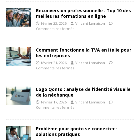
Reconversion professionnelle : Top 10 des
meilleures formations en ligne
février 23, 2026
Vincent Lamaison
Commentaires fermés
Comment fonctionne la TVA en Italie pour
les entreprises
février 21, 2026
Vincent Lamaison
Commentaires fermés
Logo Qonto : analyse de l’identité visuelle
de la néobanque
février 17, 2026
Vincent Lamaison
Commentaires fermés
Problème pour qonto se connecter :
solutions pratiques