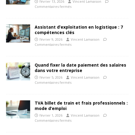
février 13, 2026
Vincent Lamaison
Commentaires fermés
Assistant d’exploitation en logistique : 7
compétences clés
février 9, 2026
Vincent Lamaison
Commentaires fermés
Quand fixer la date paiement des salaires
dans votre entreprise
février 5, 2026
Vincent Lamaison
Commentaires fermés
TVA billet de train et frais professionnels :
mode d’emploi
février 1, 2026
Vincent Lamaison
Commentaires fermés