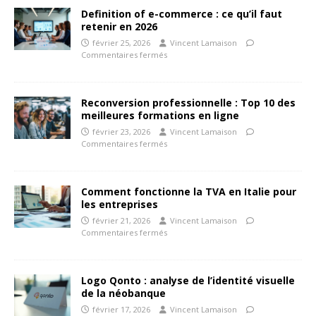
Definition of e-commerce : ce qu’il faut
retenir en 2026
février 25, 2026
Vincent Lamaison
Commentaires fermés
Reconversion professionnelle : Top 10 des
meilleures formations en ligne
février 23, 2026
Vincent Lamaison
Commentaires fermés
Comment fonctionne la TVA en Italie pour
les entreprises
février 21, 2026
Vincent Lamaison
Commentaires fermés
Logo Qonto : analyse de l’identité visuelle
de la néobanque
février 17, 2026
Vincent Lamaison