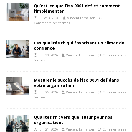
Qu’est-ce que l’iso 9001 def et comment
l’implémenter
juillet 3, 2026
Vincent Lamaison
Commentaires fermés
Les qualités rh qui favorisent un climat de
confiance
juin 29, 2026
Vincent Lamaison
Commentaires
fermés
Mesurer le succès de l’iso 9001 def dans
votre organisation
juin 25, 2026
Vincent Lamaison
Commentaires
fermés
Qualités rh : vers quel futur pour nos
organisations
juin 21, 2026
Vincent Lamaison
Commentaires