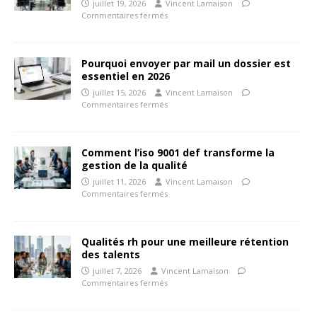
juillet 19, 2026
Vincent Lamaison
Commentaires fermés
Pourquoi envoyer par mail un dossier est
essentiel en 2026
juillet 15, 2026
Vincent Lamaison
Commentaires fermés
Comment l’iso 9001 def transforme la
gestion de la qualité
juillet 11, 2026
Vincent Lamaison
Commentaires fermés
Qualités rh pour une meilleure rétention
des talents
juillet 7, 2026
Vincent Lamaison
Commentaires fermés