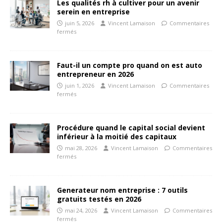
Les qualités rh à cultiver pour un avenir
serein en entreprise
juin 5, 2026
Vincent Lamaison
Commentaires
fermés
Faut-il un compte pro quand on est auto
entrepreneur en 2026
juin 1, 2026
Vincent Lamaison
Commentaires
fermés
Procédure quand le capital social devient
inférieur à la moitié des capitaux
mai 28, 2026
Vincent Lamaison
Commentaires
fermés
Generateur nom entreprise : 7 outils
gratuits testés en 2026
mai 24, 2026
Vincent Lamaison
Commentaires
fermés