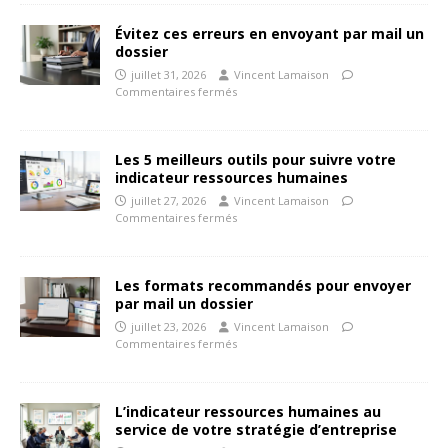
Évitez ces erreurs en envoyant par mail un
dossier
juillet 31, 2026
Vincent Lamaison
Commentaires fermés
Les 5 meilleurs outils pour suivre votre
indicateur ressources humaines
juillet 27, 2026
Vincent Lamaison
Commentaires fermés
Les formats recommandés pour envoyer
par mail un dossier
juillet 23, 2026
Vincent Lamaison
Commentaires fermés
L’indicateur ressources humaines au
service de votre stratégie d’entreprise