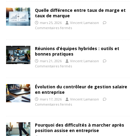
Quelle différence entre taux de marge et
taux de marque
mars 25, 2026
Vincent Lamaison
Commentaires fermés
Réunions d’équipes hybrides : outils et
bonnes pratiques
mars 21, 2026
Vincent Lamaison
Commentaires fermés
Évolution du contrôleur de gestion salaire
en entreprise
mars 17, 2026
Vincent Lamaison
Commentaires fermés
Pourquoi des difficultés à marcher après
position assise en entreprise