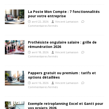
La Poste Mon Compte : 7 fonctionnalités
pour votre entreprise
avril 22, 2026
Vincent Lamaison
Commentaires fermés
Prothésiste ongulaire salaire : grille de
rémunération 2026
avril 18, 2026
Vincent Lamaison
Commentaires fermés
Pappers gratuit ou premium : tarifs et
options détaillées
avril 16, 2026
Vincent Lamaison
Commentaires fermés
Exemple retroplanning Excel et Gantt pour
vos projets 2026