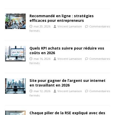
Recommandé en ligne : stratégies
efficaces pour entrepreneurs
mai 20, 2026
Vincent Lamaison
Commentaires
fermés
Quels KPI achats suivre pour réduire vos
coûts en 2026
mai 16, 2026
Vincent Lamaison
Commentaires
fermés
Site pour gagner de l’argent sur internet
en travaillant en 2026
mai 12, 2026
Vincent Lamaison
Commentaires
fermés
Chaque pilier de la RSE expliqué avec des