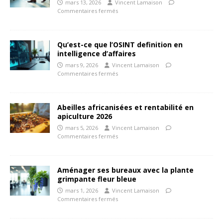
mars 13, 2026
Vincent Lamaison
Commentaires fermés
Qu’est-ce que l’OSINT definition en
intelligence d’affaires
mars 9, 2026
Vincent Lamaison
Commentaires fermés
Abeilles africanisées et rentabilité en
apiculture 2026
mars 5, 2026
Vincent Lamaison
Commentaires fermés
Aménager ses bureaux avec la plante
grimpante fleur bleue
mars 1, 2026
Vincent Lamaison
Commentaires fermés