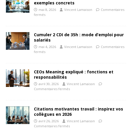
exemples concrets
mai 8, 2026
Vincent Lamaison
Commentaires
fermés
Cumuler 2 CDI de 35h : mode d’emploi pour
salariés
mai 4, 2026
Vincent Lamaison
Commentaires
fermés
CEOs Meaning expliqué : fonctions et
responsabilités
avril 30, 2026
Vincent Lamaison
Commentaires fermés
Citations motivantes travail : inspirez vos
collègues en 2026
avril 26, 2026
Vincent Lamaison
Commentaires fermés