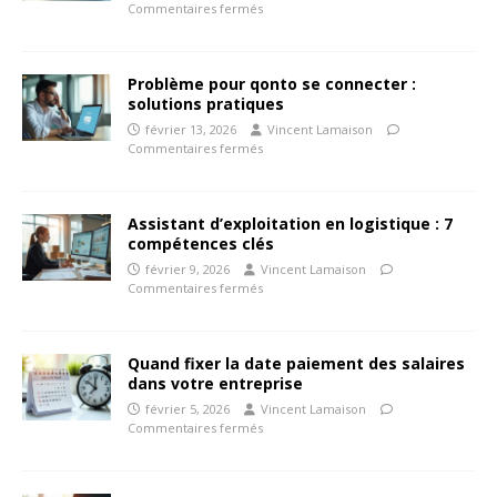
Commentaires fermés
Problème pour qonto se connecter :
solutions pratiques
février 13, 2026
Vincent Lamaison
Commentaires fermés
Assistant d’exploitation en logistique : 7
compétences clés
février 9, 2026
Vincent Lamaison
Commentaires fermés
Quand fixer la date paiement des salaires
dans votre entreprise
février 5, 2026
Vincent Lamaison
Commentaires fermés