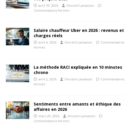
avril 10, 2026
Vincent Lamaison
Commentaires fermés
Salaire chauffeur Uber en 2026 : revenus et
charges réels
avril 6, 2026
Vincent Lamaison
Commentaires
fermés
La méthode RACI expliquée en 10 minutes
chrono
avril 2, 2026
Vincent Lamaison
Commentaires
fermés
Sentiments entre amants et éthique des
affaires en 2026
mars 29, 2026
Vincent Lamaison
Commentaires fermés