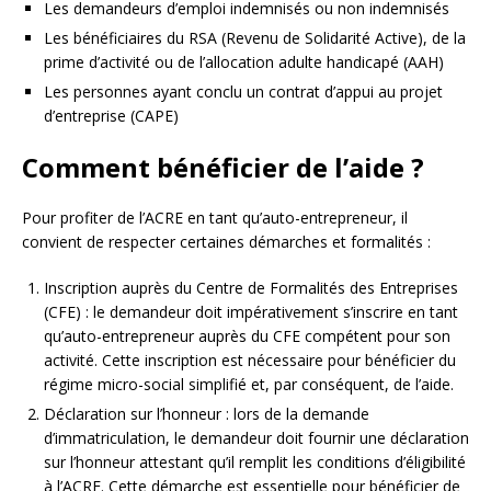
Les demandeurs d’emploi indemnisés ou non indemnisés
Les bénéficiaires du RSA (Revenu de Solidarité Active), de la
prime d’activité ou de l’allocation adulte handicapé (AAH)
Les personnes ayant conclu un contrat d’appui au projet
d’entreprise (CAPE)
Comment bénéficier de l’aide ?
Pour profiter de l’ACRE en tant qu’auto-entrepreneur, il
convient de respecter certaines démarches et formalités :
Inscription auprès du Centre de Formalités des Entreprises
(CFE) : le demandeur doit impérativement s’inscrire en tant
qu’auto-entrepreneur auprès du CFE compétent pour son
activité. Cette inscription est nécessaire pour bénéficier du
régime micro-social simplifié et, par conséquent, de l’aide.
Déclaration sur l’honneur : lors de la demande
d’immatriculation, le demandeur doit fournir une déclaration
sur l’honneur attestant qu’il remplit les conditions d’éligibilité
à l’ACRE. Cette démarche est essentielle pour bénéficier de