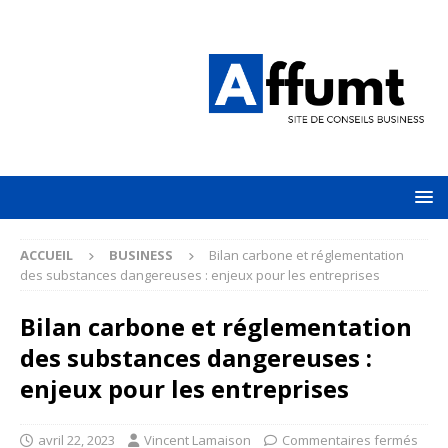
ACCUEIL
BUSINESS
Bilan carbone et réglementation
des substances dangereuses : enjeux pour les entreprises
Bilan carbone et réglementation
des substances dangereuses :
enjeux pour les entreprises
avril 22, 2023
Vincent Lamaison
Commentaires fermés