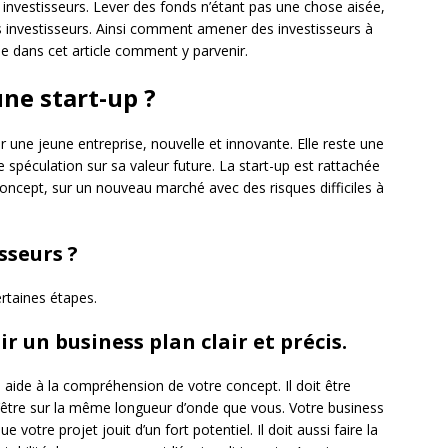
 investisseurs. Lever des fonds n’étant pas une chose aisée,
des investisseurs. Ainsi comment amener des investisseurs à
 dans cet article comment y parvenir.
une start-up ?
r une jeune entreprise, nouvelle et innovante. Elle reste une
e spéculation sur sa valeur future. La start-up est rattachée
oncept, sur un nouveau marché avec des risques difficiles à
sseurs ?
ertaines étapes.
oir un business plan clair et précis.
 aide à la compréhension de votre concept. Il doit être
d’être sur la même longueur d’onde que vous. Votre business
votre projet jouit d’un fort potentiel. Il doit aussi faire la