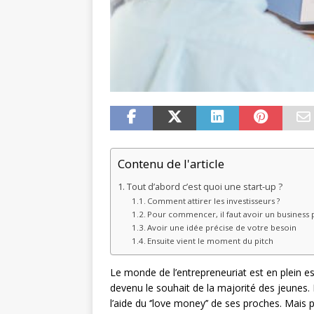
Contenu de l'article
Tout d’abord c’est quoi une start-up ?
Comment attirer les investisseurs ?
Pour commencer, il faut avoir un business pl
Avoir une idée précise de votre besoin
Ensuite vient le moment du pitch
Le monde de l’entrepreneuriat est en plein e
devenu le souhait de la majorité des jeunes. I
l’aide du ‘’love money’’ de ses proches. Mais 