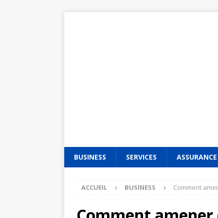
BUSINESS
SERVICES
ASSURANCE
ACCUEIL
BUSINESS
Comment amener
Comment amener de