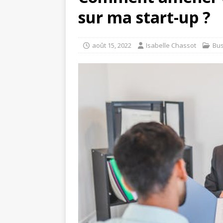
sur ma start-up ?
août 15, 2022
Isabelle Chassot
Bus