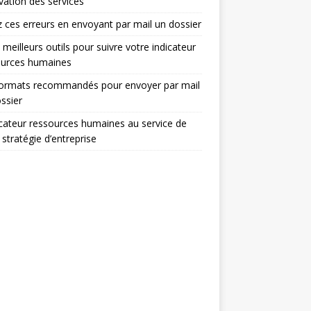
ovation des services
z ces erreurs en envoyant par mail un dossier
 meilleurs outils pour suivre votre indicateur
ources humaines
formats recommandés pour envoyer par mail
ssier
icateur ressources humaines au service de
 stratégie d’entreprise