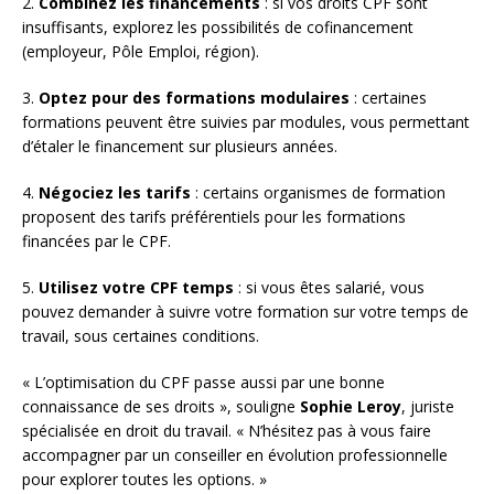
2.
Combinez les financements
: si vos droits CPF sont
insuffisants, explorez les possibilités de cofinancement
(employeur, Pôle Emploi, région).
3.
Optez pour des formations modulaires
: certaines
formations peuvent être suivies par modules, vous permettant
d’étaler le financement sur plusieurs années.
4.
Négociez les tarifs
: certains organismes de formation
proposent des tarifs préférentiels pour les formations
financées par le CPF.
5.
Utilisez votre CPF temps
: si vous êtes salarié, vous
pouvez demander à suivre votre formation sur votre temps de
travail, sous certaines conditions.
« L’optimisation du CPF passe aussi par une bonne
connaissance de ses droits », souligne
Sophie Leroy
, juriste
spécialisée en droit du travail. « N’hésitez pas à vous faire
accompagner par un conseiller en évolution professionnelle
pour explorer toutes les options. »