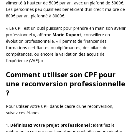
alimenté à hauteur de 500€ par an, avec un plafond de 5000€.
Les personnes peu qualifiées bénéficient d’un crédit majoré de
800€ par an, plafonné à 8000€.
« Le CPF est un outil puissant pour prendre en main son avenir
professionnel », affirme
Marie Dupont
, conseillère en
évolution professionnelle. « Il permet de financer des
formations certifiantes ou diplômantes, des bilans de
compétences, ou encore la validation des acquis de
l’expérience (VAE). »
Comment utiliser son CPF pour
une reconversion professionnelle
?
Pour utiliser votre CPF dans le cadre d’une reconversion,
suivez ces étapes :
1.
Définissez votre projet professionnel
: identifiez le
métier ou le secteur vers lequel vous souhaitez vous orienter.