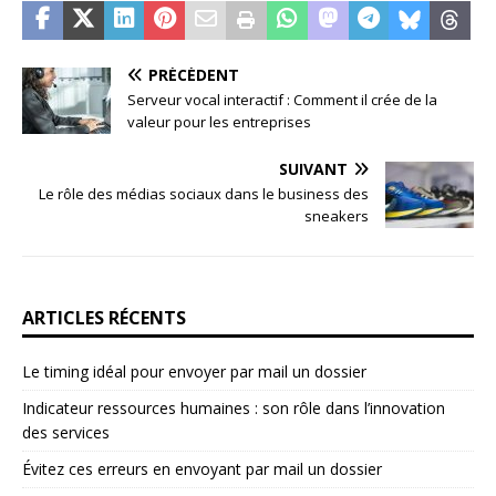
PRÉCÉDENT
Serveur vocal interactif : Comment il crée de la
valeur pour les entreprises
SUIVANT
Le rôle des médias sociaux dans le business des
sneakers
ARTICLES RÉCENTS
Le timing idéal pour envoyer par mail un dossier
Indicateur ressources humaines : son rôle dans l’innovation
des services
Évitez ces erreurs en envoyant par mail un dossier