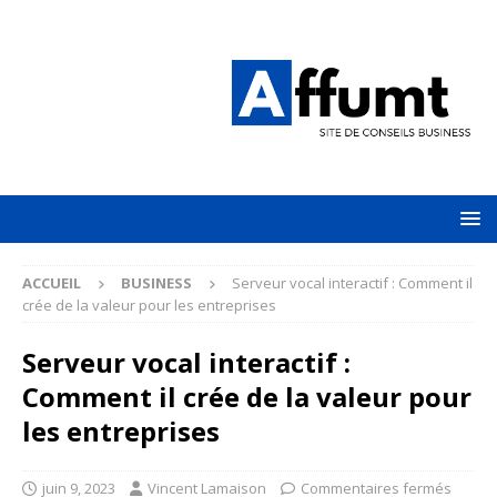
ACCUEIL
BUSINESS
Serveur vocal interactif : Comment il
crée de la valeur pour les entreprises
Serveur vocal interactif :
Comment il crée de la valeur pour
les entreprises
juin 9, 2023
Vincent Lamaison
Commentaires fermés