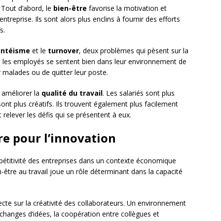
 Tout d’abord, le
bien-être
favorise la motivation et
treprise. Ils sont alors plus enclins à fournir des efforts
s.
entéisme
et le
turnover
, deux problèmes qui pèsent sur la
que les employés se sentent bien dans leur environnement de
r malades ou de quitter leur poste.
 améliorer la
qualité du travail
. Les salariés sont plus
nt plus créatifs. Ils trouvent également plus facilement
relever les défis qui se présentent à eux.
re pour l’innovation
mpétitivité des entreprises dans un contexte économique
-être au travail joue un rôle déterminant dans la capacité
ecte sur la créativité des collaborateurs. Un environnement
 échanges d’idées, la coopération entre collègues et