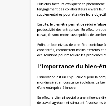
Plusieurs facteurs expliquent ce phénomène.
l’engagement des collaborateurs envers leur en
supplémentaires pour atteindre leurs objectif
Ensuite, le bien-être permet de réduire l’
abs
productivité des entreprises. En effet, lors
travail, ils sont moins susceptibles de tombe
Enfin, un bon niveau de bien-être contribue à
concentrés, commettent moins d’erreurs et so
des solutions pour résoudre les problèmes et 
L’importance du bien-êt
L’innovation est un enjeu crucial pour la co
mondialisé et en constante évolution. Le bien
d’une entreprise à innover.
En effet, le
climat social
a une influence dir
de travail agréable et stimulant favorise les