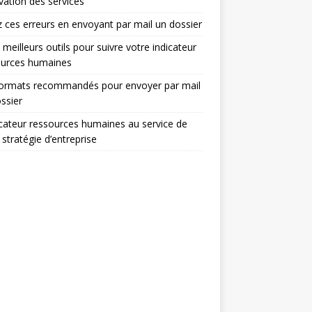
ovation des services
z ces erreurs en envoyant par mail un dossier
 meilleurs outils pour suivre votre indicateur
ources humaines
formats recommandés pour envoyer par mail
ssier
icateur ressources humaines au service de
 stratégie d’entreprise