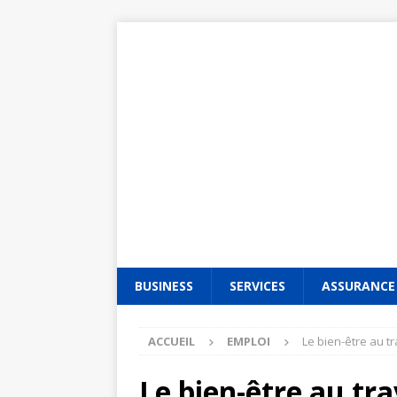
BUSINESS
SERVICES
ASSURANCE
ACCUEIL
EMPLOI
Le bien-être au tr
Le bien-être au trav