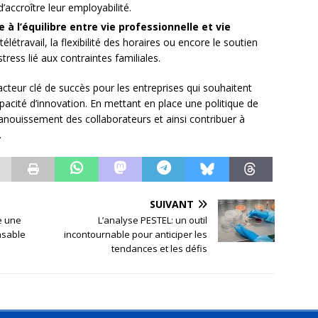
d’accroître leur employabilité.
 à l’équilibre entre vie professionnelle et vie
étravail, la flexibilité des horaires ou encore le soutien
tress lié aux contraintes familiales.
facteur clé de succès pour les entreprises qui souhaitent
apacité d’innovation. En mettant en place une politique de
épanouissement des collaborateurs et ainsi contribuer à
.
SUIVANT
e une
L’analyse PESTEL: un outil
nsable
incontournable pour anticiper les
tendances et les défis