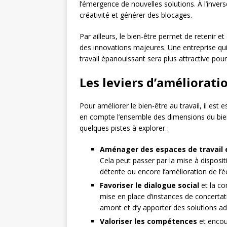
l’émergence de nouvelles solutions. À l’invers
créativité et générer des blocages.
Par ailleurs, le bien-être permet de retenir et 
des innovations majeures. Une entreprise qui
travail épanouissant sera plus attractive pour 
Les leviers d’améliorati
Pour améliorer le bien-être au travail, il es
en compte l’ensemble des dimensions du bien-
quelques pistes à explorer :
Aménager des espaces de travail
Cela peut passer par la mise à disposit
détente ou encore l’amélioration de l’éc
Favoriser le dialogue social
et la co
mise en place d’instances de concerta
amont et d’y apporter des solutions a
Valoriser les compétences
et encou