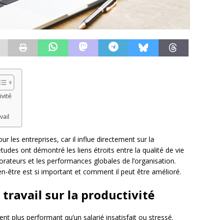
ivité
vail
r les entreprises, car il influe directement sur la
tudes ont démontré les liens étroits entre la qualité de vie
orateurs et les performances globales de l’organisation.
en-être est si important et comment il peut être amélioré.
 travail sur la productivité
t plus performant qu’un salarié insatisfait ou stressé.