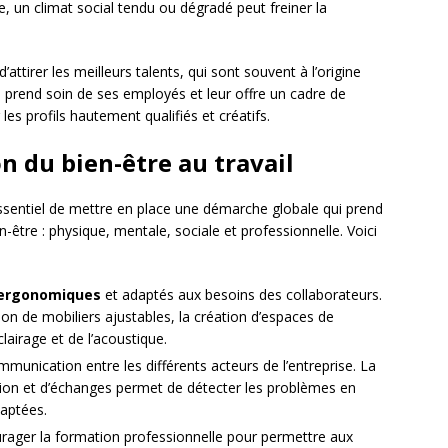
e, un climat social tendu ou dégradé peut freiner la
d’attirer les meilleurs talents, qui sont souvent à l’origine
 prend soin de ses employés et leur offre un cadre de
les profils hautement qualifiés et créatifs.
on du bien-être au travail
t essentiel de mettre en place une démarche globale qui prend
être : physique, mentale, sociale et professionnelle. Voici
 ergonomiques
et adaptés aux besoins des collaborateurs.
ion de mobiliers ajustables, la création d’espaces de
lairage et de l’acoustique.
mmunication entre les différents acteurs de l’entreprise. La
tion et d’échanges permet de détecter les problèmes en
daptées.
rager la formation professionnelle pour permettre aux