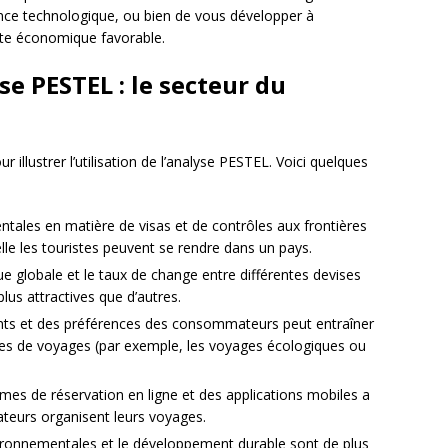
ance technologique, ou bien de vous développer à
exte économique favorable.
e PESTEL : le secteur du
illustrer l’utilisation de l’analyse PESTEL. Voici quelques
ntales en matière de visas et de contrôles aux frontières
elle les touristes peuvent se rendre dans un pays.
e globale et le taux de change entre différentes devises
lus attractives que d’autres.
nts et des préférences des consommateurs peut entraîner
es de voyages (par exemple, les voyages écologiques ou
rmes de réservation en ligne et des applications mobiles a
teurs organisent leurs voyages.
ironnementales et le développement durable sont de plus