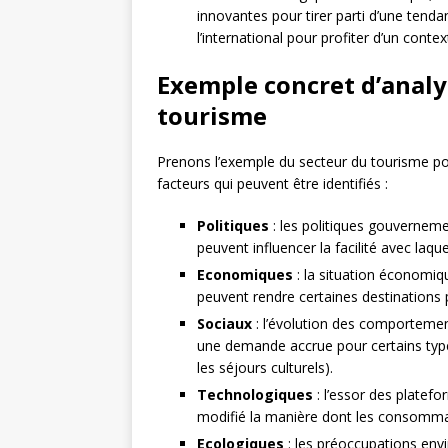
innovantes pour tirer parti d’une tend
l’international pour profiter d’un cont
Exemple concret d’analys
tourisme
Prenons l’exemple du secteur du tourisme pour 
facteurs qui peuvent être identifiés :
Politiques
: les politiques gouverneme
peuvent influencer la facilité avec laqu
Economiques
: la situation économiqu
peuvent rendre certaines destinations p
Sociaux
: l’évolution des comporteme
une demande accrue pour certains typ
les séjours culturels).
Technologiques
: l’essor des platefo
modifié la manière dont les consomma
Ecologiques
: les préoccupations env