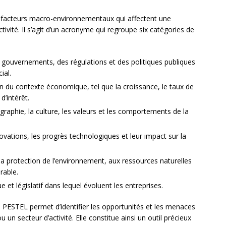
 facteurs macro-environnementaux qui affectent une
ivité. Il s’agit d’un acronyme qui regroupe six catégories de
des gouvernements, des régulations et des politiques publiques
ial.
on du contexte économique, tel que la croissance, le taux de
d’intérêt.
graphie, la culture, les valeurs et les comportements de la
novations, les progrès technologiques et leur impact sur la
 la protection de l’environnement, aux ressources naturelles
rable.
ue et législatif dans lequel évoluent les entreprises.
se PESTEL permet d’identifier les opportunités et les menaces
un secteur d’activité. Elle constitue ainsi un outil précieux