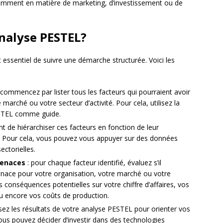
otamment en matière de marketing, d’investissement ou de
nalyse PESTEL?
 essentiel de suivre une démarche structurée. Voici les
 commencez par lister tous les facteurs qui pourraient avoir
marché ou votre secteur d’activité. Pour cela, utilisez la
PESTEL comme guide.
ant de hiérarchiser ces facteurs en fonction de leur
l. Pour cela, vous pouvez vous appuyer sur des données
ectorielles.
menaces
: pour chaque facteur identifié, évaluez s’il
nace pour votre organisation, votre marché ou votre
s conséquences potentielles sur votre chiffre d’affaires, vos
ou encore vos coûts de production.
lisez les résultats de votre analyse PESTEL pour orienter vos
ous pouvez décider d’investir dans des technologies