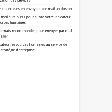
ovation des services
z ces erreurs en envoyant par mail un dossier
 meilleurs outils pour suivre votre indicateur
ources humaines
formats recommandés pour envoyer par mail
ssier
icateur ressources humaines au service de
 stratégie d’entreprise