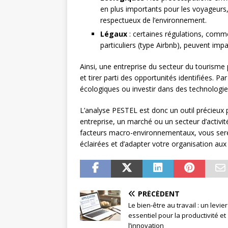
en plus importants pour les voyageurs,
respectueux de l’environnement.
Légaux
: certaines régulations, comm
particuliers (type Airbnb), peuvent imp
Ainsi, une entreprise du secteur du tourisme 
et tirer parti des opportunités identifiées. P
écologiques ou investir dans des technologies 
L’analyse PESTEL est donc un outil précieux p
entreprise, un marché ou un secteur d’activit
facteurs macro-environnementaux, vous sere
éclairées et d’adapter votre organisation au
PRÉCÉDENT
Le bien-être au travail : un levier
essentiel pour la productivité et
l’innovation